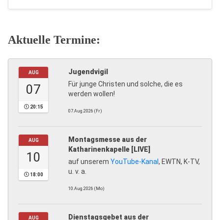
Aktuelle Termine:
Jugendvigil
AUG
Für junge Christen und solche, die es
07
werden wollen!
20:15
07.Aug.2026 (Fr)
Montagsmesse aus der
AUG
Katharinenkapelle [LIVE]
10
auf unserem
YouTube-Kanal
, EWTN, K-TV,
u. v. a.
18:00
10.Aug.2026 (Mo)
Dienstagsgebet aus der
AUG