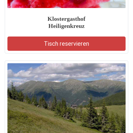
Klostergasthof
Heiligenkreuz
Tisch reservieren