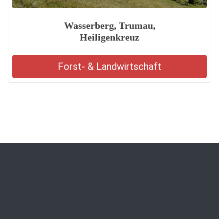
Wasserberg, Trumau,
Heiligenkreuz
Forst- & Landwirtschaft