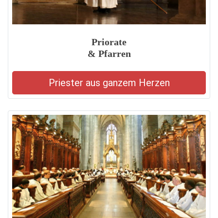
Priorate
& Pfarren
Priester aus ganzem Herzen