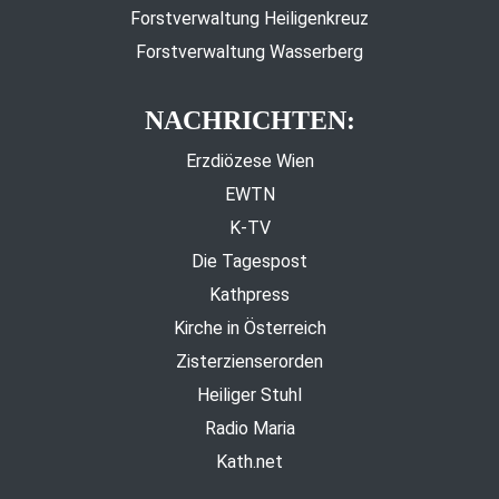
Forstverwaltung Heiligenkreuz
Forstverwaltung Wasserberg
NACHRICHTEN:
Erzdiözese Wien
EWTN
K-TV
Die Tagespost
Kathpress
Kirche in Österreich
Zisterzienserorden
Heiliger Stuhl
Radio Maria
Kath.net