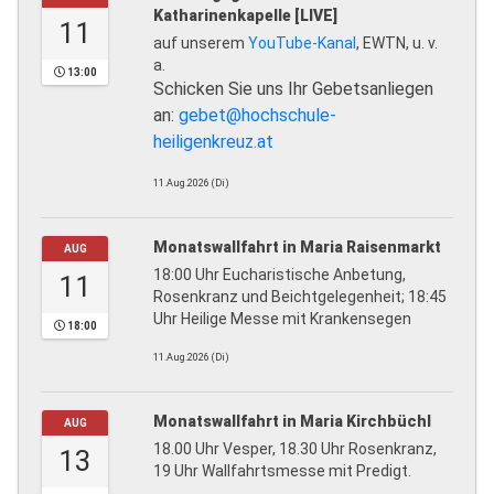
Katharinenkapelle [LIVE]
11
auf unserem
YouTube-Kanal
, EWTN, u. v.
a.
13:00
Schicken Sie uns Ihr Gebetsanliegen
an:
gebet@hochschule-
heiligenkreuz.at
11.Aug.2026 (Di)
Monatswallfahrt in Maria Raisenmarkt
AUG
18:00 Uhr Eucharistische Anbetung,
11
Rosenkranz und Beichtgelegenheit; 18:45
Uhr Heilige Messe mit Krankensegen
18:00
11.Aug.2026 (Di)
Monatswallfahrt in Maria Kirchbüchl
AUG
18.00 Uhr Vesper, 18.30 Uhr Rosenkranz,
13
19 Uhr Wallfahrtsmesse mit Predigt.