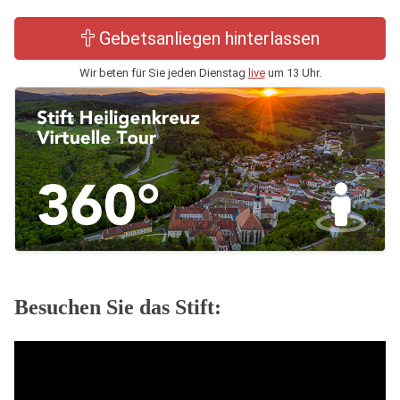
Gebetsanliegen hinterlassen
Wir beten für Sie jeden Dienstag
live
um 13 Uhr.
Besuchen Sie das Stift: