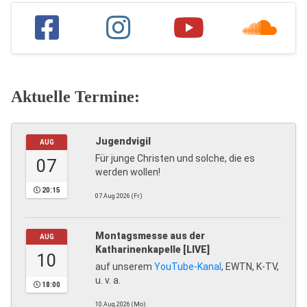
Aktuelle Termine:
Jugendvigil
AUG
Für junge Christen und solche, die es
07
werden wollen!
20:15
07.Aug.2026 (Fr)
Montagsmesse aus der
AUG
Katharinenkapelle [LIVE]
10
auf unserem
YouTube-Kanal
, EWTN, K-TV,
u. v. a.
18:00
10.Aug.2026 (Mo)