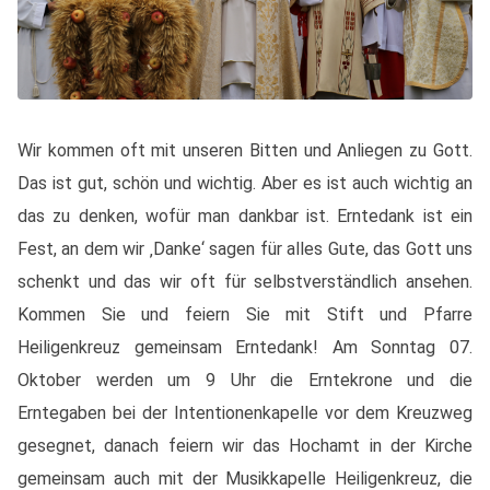
Wir kommen oft mit unseren Bitten und Anliegen zu Gott.
Das ist gut, schön und wichtig. Aber es ist auch wichtig an
das zu denken, wofür man dankbar ist. Erntedank ist ein
Fest, an dem wir ‚Danke‘ sagen für alles Gute, das Gott uns
schenkt und das wir oft für selbstverständlich ansehen.
Kommen Sie und feiern Sie mit Stift und Pfarre
Heiligenkreuz gemeinsam Erntedank! Am Sonntag 07.
Oktober werden um 9 Uhr die Erntekrone und die
Erntegaben bei der Intentionenkapelle vor dem Kreuzweg
gesegnet, danach feiern wir das Hochamt in der Kirche
gemeinsam auch mit der Musikkapelle Heiligenkreuz, die