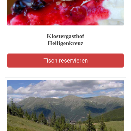
Klostergasthof
Heiligenkreuz
Tisch reservieren