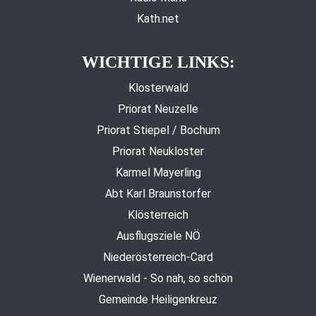
Kath.net
WICHTIGE LINKS:
Klosterwald
Priorat Neuzelle
Priorat Stiepel / Bochum
Priorat Neukloster
Karmel Mayerling
Abt Karl Braunstorfer
Klösterreich
Ausflugsziele NÖ
Niederösterreich-Card
Wienerwald - So nah, so schön
Gemeinde Heiligenkreuz