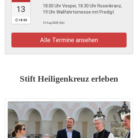
18.00 Uhr Vesper, 18.30 Uhr Rosenkranz,
13
19 Uhr Wallfahrtsmesse mit Predigt.
18:00
13.Aug.2026 (Do)
Alle Termine ansehen
Stift Heiligenkreuz erleben