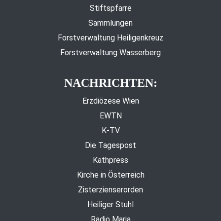
Stiftspfarre
Sammlungen
Forstverwaltung Heiligenkreuz
Forstverwaltung Wasserberg
NACHRICHTEN:
Erzdiözese Wien
EWTN
K-TV
Die Tagespost
Kathpress
Kirche in Österreich
Zisterzienserorden
Heiliger Stuhl
Radio Maria