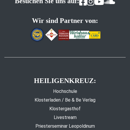
Besuchen Sie uns auf:
Wir sind Partner von:
HEILIGENKREUZ:
Hochschule
Klosterladen / Be & Be Verlag
Klostergasthof
Livestream
Priesterseminar Leopoldinum