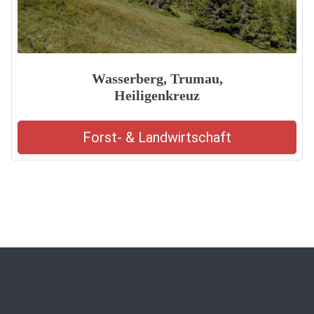
Wasserberg, Trumau,
Heiligenkreuz
Forst- & Landwirtschaft