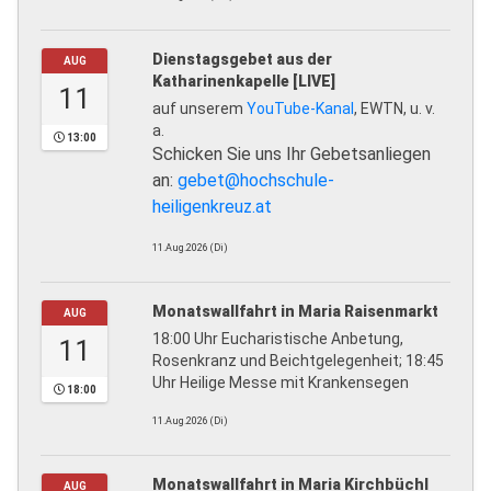
Dienstagsgebet aus der
AUG
Katharinenkapelle [LIVE]
11
auf unserem
YouTube-Kanal
, EWTN, u. v.
a.
13:00
Schicken Sie uns Ihr Gebetsanliegen
an:
gebet@hochschule-
heiligenkreuz.at
11.Aug.2026 (Di)
Monatswallfahrt in Maria Raisenmarkt
AUG
18:00 Uhr Eucharistische Anbetung,
11
Rosenkranz und Beichtgelegenheit; 18:45
Uhr Heilige Messe mit Krankensegen
18:00
11.Aug.2026 (Di)
Monatswallfahrt in Maria Kirchbüchl
AUG