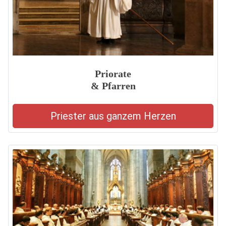
Priorate
& Pfarren
Priester aus ganzem Herzen