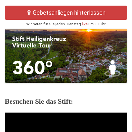
Gebetsanliegen hinterlassen
Wir beten für Sie jeden Dienstag
live
um 13 Uhr.
Besuchen Sie das Stift: