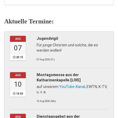
Aktuelle Termine:
Jugendvigil
AUG
Für junge Christen und solche, die es
07
werden wollen!
20:15
07.Aug.2026 (Fr)
Montagsmesse aus der
AUG
Katharinenkapelle [LIVE]
10
auf unserem
YouTube-Kanal
, EWTN, K-TV,
u. v. a.
18:00
10.Aug.2026 (Mo)
Dienstagsgebet aus der
AUG