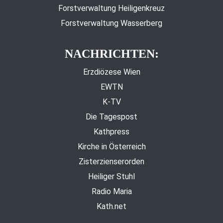
Forstverwaltung Heiligenkreuz
Forstverwaltung Wasserberg
NACHRICHTEN:
Erzdiözese Wien
EWTN
K-TV
Die Tagespost
Kathpress
Kirche in Österreich
Zisterzienserorden
Heiliger Stuhl
Radio Maria
Kath.net