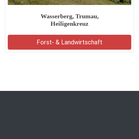
Wasserberg, Trumau,
Heiligenkreuz
Forst- & Landwirtschaft