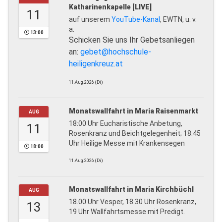
Katharinenkapelle [LIVE]
11
auf unserem
YouTube-Kanal
, EWTN, u. v.
a.
13:00
Schicken Sie uns Ihr Gebetsanliegen
an:
gebet@hochschule-
heiligenkreuz.at
11.Aug.2026 (Di)
Monatswallfahrt in Maria Raisenmarkt
AUG
18:00 Uhr Eucharistische Anbetung,
11
Rosenkranz und Beichtgelegenheit; 18:45
Uhr Heilige Messe mit Krankensegen
18:00
11.Aug.2026 (Di)
Monatswallfahrt in Maria Kirchbüchl
AUG
18.00 Uhr Vesper, 18.30 Uhr Rosenkranz,
13
19 Uhr Wallfahrtsmesse mit Predigt.