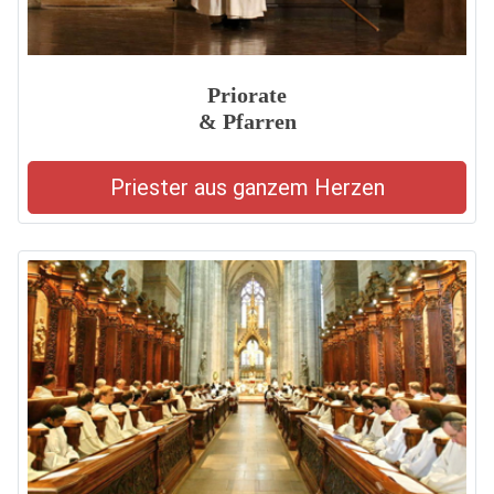
Priorate
& Pfarren
Priester aus ganzem Herzen