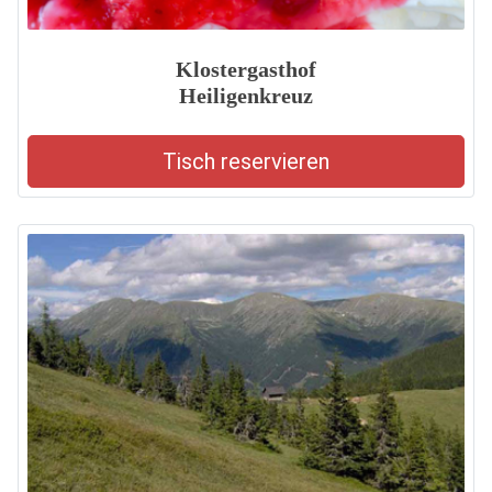
Klostergasthof
Heiligenkreuz
Tisch reservieren