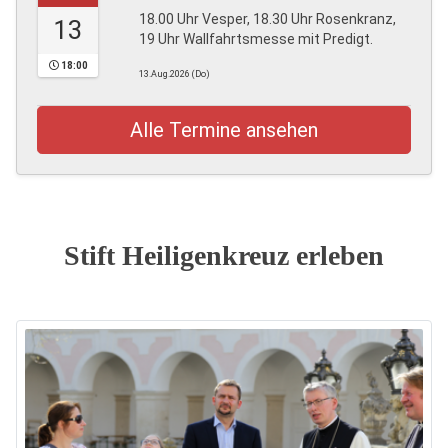
18.00 Uhr Vesper, 18.30 Uhr Rosenkranz,
13
19 Uhr Wallfahrtsmesse mit Predigt.
18:00
13.Aug.2026 (Do)
Alle Termine ansehen
Stift Heiligenkreuz erleben