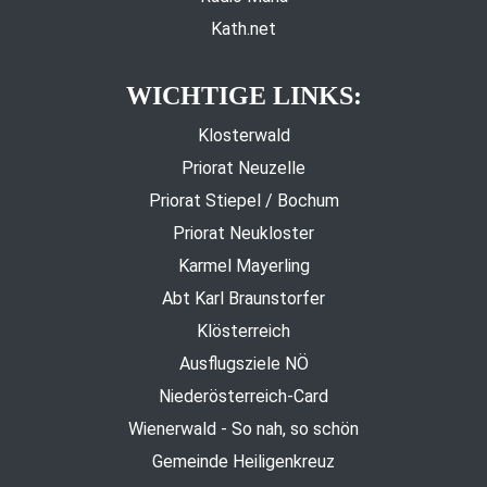
Kath.net
WICHTIGE LINKS:
Klosterwald
Priorat Neuzelle
Priorat Stiepel / Bochum
Priorat Neukloster
Karmel Mayerling
Abt Karl Braunstorfer
Klösterreich
Ausflugsziele NÖ
Niederösterreich-Card
Wienerwald - So nah, so schön
Gemeinde Heiligenkreuz