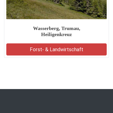
Wasserberg, Trumau,
Heiligenkreuz
Forst- & Landwirtschaft