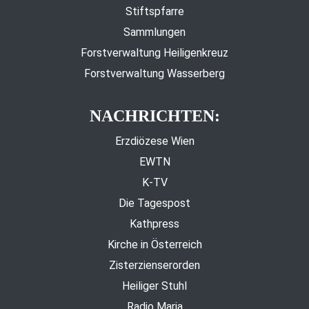
Stiftspfarre
Sammlungen
Forstverwaltung Heiligenkreuz
Forstverwaltung Wasserberg
NACHRICHTEN:
Erzdiözese Wien
EWTN
K-TV
Die Tagespost
Kathpress
Kirche in Österreich
Zisterzienserorden
Heiliger Stuhl
Radio Maria