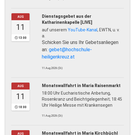
Dienstagsgebet aus der
AUG
Katharinenkapelle [LIVE]
11
auf unserem
YouTube-Kanal
, EWTN, u. v.
a.
13:00
Schicken Sie uns Ihr Gebetsanliegen
an:
gebet@hochschule-
heiligenkreuz.at
11.Aug.2026 (Di)
Monatswallfahrt in Maria Raisenmarkt
AUG
18:00 Uhr Eucharistische Anbetung,
11
Rosenkranz und Beichtgelegenheit; 18:45
Uhr Heilige Messe mit Krankensegen
18:00
11.Aug.2026 (Di)
Monatswallfahrt in Maria Kirchbüchl
AUG