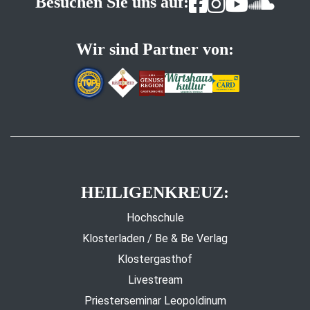
Besuchen Sie uns auf:
Wir sind Partner von:
HEILIGENKREUZ:
Hochschule
Klosterladen / Be & Be Verlag
Klostergasthof
Livestream
Priesterseminar Leopoldinum