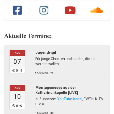
Aktuelle Termine:
Jugendvigil
AUG
Für junge Christen und solche, die es
07
werden wollen!
20:15
07.Aug.2026 (Fr)
Montagsmesse aus der
AUG
Katharinenkapelle [LIVE]
10
auf unserem
YouTube-Kanal
, EWTN, K-TV,
u. v. a.
18:00
10.Aug.2026 (Mo)