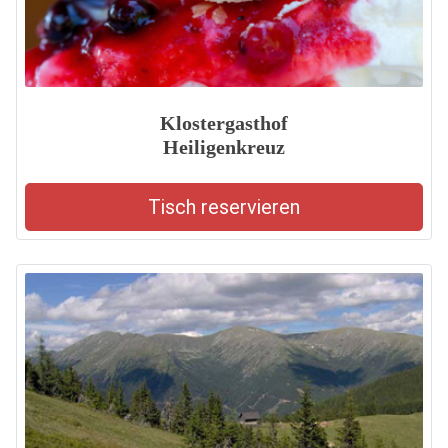
Klostergasthof
Heiligenkreuz
Tisch reservieren