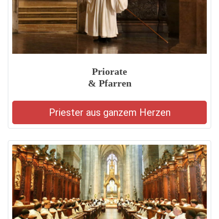
Priorate
& Pfarren
Priester aus ganzem Herzen