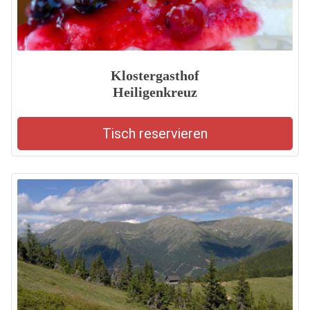
Klostergasthof
Heiligenkreuz
Tisch reservieren