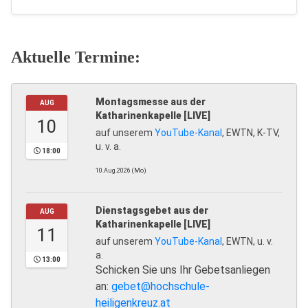
Aktuelle Termine:
Montagsmesse aus der
AUG
Katharinenkapelle [LIVE]
10
auf unserem
YouTube-Kanal
, EWTN, K-TV,
u. v. a.
18:00
10.Aug.2026 (Mo)
Dienstagsgebet aus der
AUG
Katharinenkapelle [LIVE]
11
auf unserem
YouTube-Kanal
, EWTN, u. v.
a.
13:00
Schicken Sie uns Ihr Gebetsanliegen
an:
gebet@hochschule-
heiligenkreuz.at