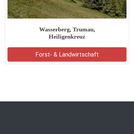
Wasserberg, Trumau,
Heiligenkreuz
Forst- & Landwirtschaft