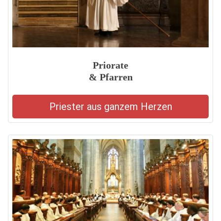
Priorate
& Pfarren
Priester aus ganzem Herzen