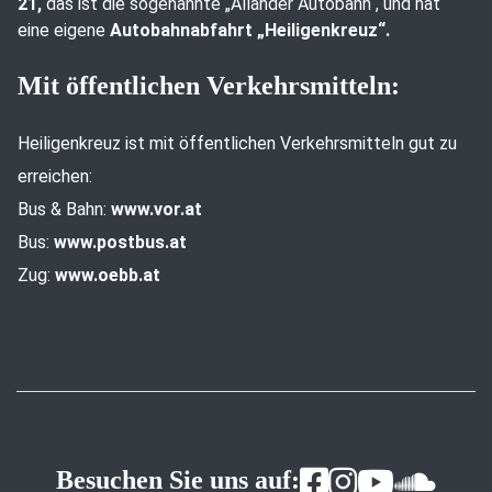
21,
das ist die sogenannte „Allander Autobahn“, und hat
eine eigene
Autobahnabfahrt „Heiligenkreuz“.
Mit öffentlichen Verkehrsmitteln:
Heiligenkreuz ist mit öffentlichen Verkehrsmitteln gut zu
erreichen:
Bus & Bahn:
www.vor.at
Bus:
www.postbus.at
Zug:
www.oebb.at
Besuchen Sie uns auf: