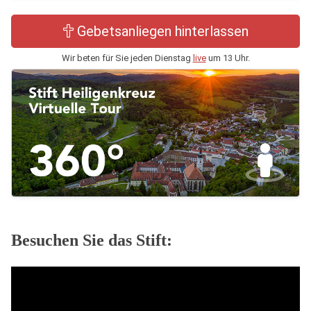
Gebetsanliegen hinterlassen
Wir beten für Sie jeden Dienstag
live
um 13 Uhr.
Besuchen Sie das Stift: