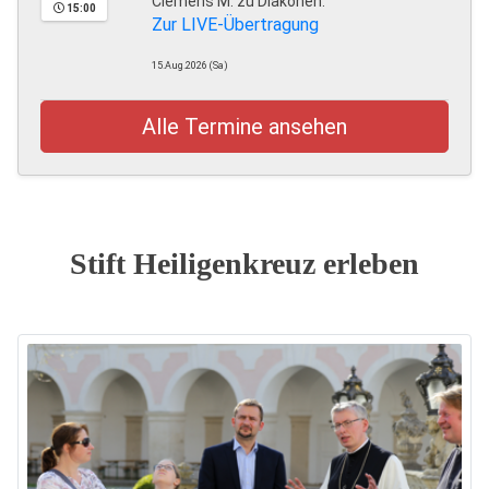
Clemens M. zu Diakonen.
15:00
Zur LIVE-Übertragung
15.Aug.2026 (Sa)
Alle Termine ansehen
Stift Heiligenkreuz erleben