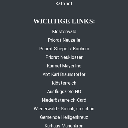
Kath.net
WICHTIGE LINKS:
Klosterwald
Priorat Neuzelle
Priorat Stiepel / Bochum
Priorat Neukloster
Karmel Mayerling
Abt Karl Braunstorfer
Klösterreich
Ausflugsziele NÖ
Niederösterreich-Card
Wienerwald - So nah, so schön
Gemeinde Heiligenkreuz
Kurhaus Marienkron