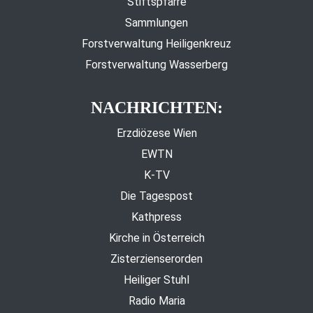
Stiftspfarre
Sammlungen
Forstverwaltung Heiligenkreuz
Forstverwaltung Wasserberg
NACHRICHTEN:
Erzdiözese Wien
EWTN
K-TV
Die Tagespost
Kathpress
Kirche in Österreich
Zisterzienserorden
Heiliger Stuhl
Radio Maria