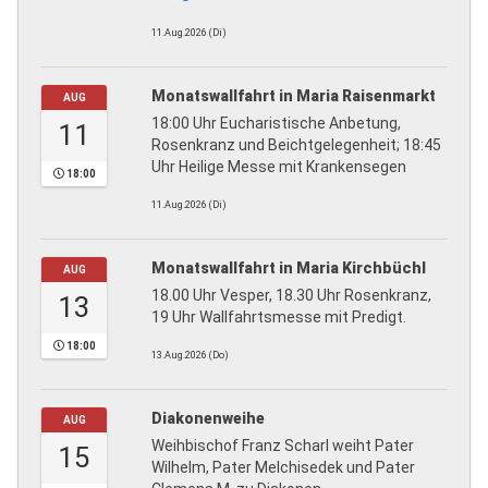
11.Aug.2026 (Di)
Monatswallfahrt in Maria Raisenmarkt
AUG
18:00 Uhr Eucharistische Anbetung,
11
Rosenkranz und Beichtgelegenheit; 18:45
Uhr Heilige Messe mit Krankensegen
18:00
11.Aug.2026 (Di)
Monatswallfahrt in Maria Kirchbüchl
AUG
18.00 Uhr Vesper, 18.30 Uhr Rosenkranz,
13
19 Uhr Wallfahrtsmesse mit Predigt.
18:00
13.Aug.2026 (Do)
Diakonenweihe
AUG
Weihbischof Franz Scharl weiht Pater
15
Wilhelm, Pater Melchisedek und Pater