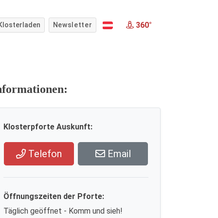
360°
Klosterladen
Newsletter
nformationen:
Klosterpforte Auskunft:
Telefon
Email
Öffnungszeiten der Pforte:
Täglich geöffnet - Komm und sieh!