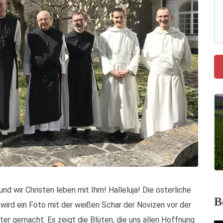
nd wir Christen leben mit Ihm! Halleluja! Die österliche
B
wird ein Foto mit der weißen Schar der Novizen vor der
er gemacht. Es zeigt die Blüten, die uns allen Hoffnung