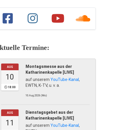
ktuelle Termine:
Montagsmesse aus der
AUG
Katharinenkapelle [LIVE]
10
auf unserem
YouTube-Kanal
,
EWTN, K-TV, u. v. a.
18:00
10.Aug.2026 (Mo)
Dienstagsgebet aus der
AUG
Katharinenkapelle [LIVE]
11
auf unserem
YouTube-Kanal
,