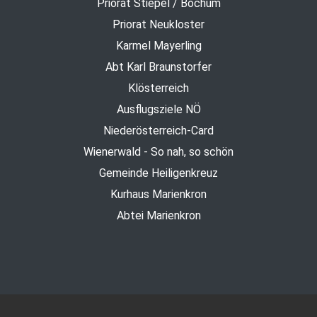
Priorat Stiepel / Bochum
Priorat Neukloster
Karmel Mayerling
Abt Karl Braunstorfer
Klösterreich
Ausflugsziele NÖ
Niederösterreich-Card
Wienerwald - So nah, so schön
Gemeinde Heiligenkreuz
Kurhaus Marienkron
Abtei Marienkron