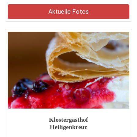
Aktuelle Fotos
Klostergasthof
Heiligenkreuz