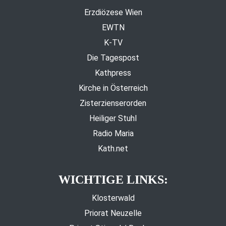
Erzdiözese Wien
EWTN
K-TV
Die Tagespost
Kathpress
Kirche in Österreich
Zisterzienserorden
Heiliger Stuhl
Radio Maria
Kath.net
WICHTIGE LINKS:
Klosterwald
Priorat Neuzelle