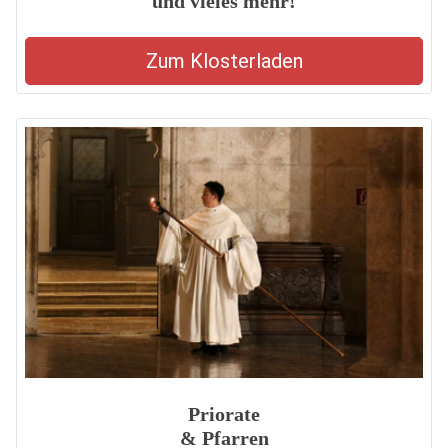
und vieles mehr!
Zum Klosterladen
Priorate
& Pfarren