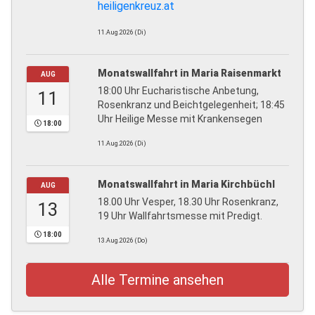
heiligenkreuz.at
11.Aug.2026 (Di)
Monatswallfahrt in Maria Raisenmarkt
AUG
18:00 Uhr Eucharistische Anbetung,
11
Rosenkranz und Beichtgelegenheit; 18:45
Uhr Heilige Messe mit Krankensegen
18:00
11.Aug.2026 (Di)
Monatswallfahrt in Maria Kirchbüchl
AUG
18.00 Uhr Vesper, 18.30 Uhr Rosenkranz,
13
19 Uhr Wallfahrtsmesse mit Predigt.
18:00
13.Aug.2026 (Do)
Alle Termine ansehen