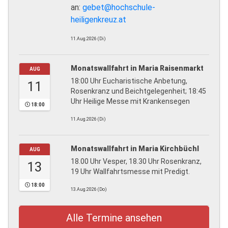
an:
gebet@hochschule-
heiligenkreuz.at
11.Aug.2026 (Di)
Monatswallfahrt in Maria Raisenmarkt
AUG
18:00 Uhr Eucharistische Anbetung,
11
Rosenkranz und Beichtgelegenheit; 18:45
Uhr Heilige Messe mit Krankensegen
18:00
11.Aug.2026 (Di)
Monatswallfahrt in Maria Kirchbüchl
AUG
18.00 Uhr Vesper, 18.30 Uhr Rosenkranz,
13
19 Uhr Wallfahrtsmesse mit Predigt.
18:00
13.Aug.2026 (Do)
Alle Termine ansehen