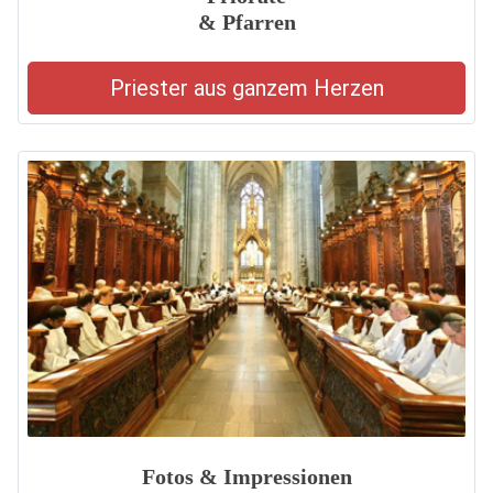
& Pfarren
Priester aus ganzem Herzen
Fotos & Impressionen