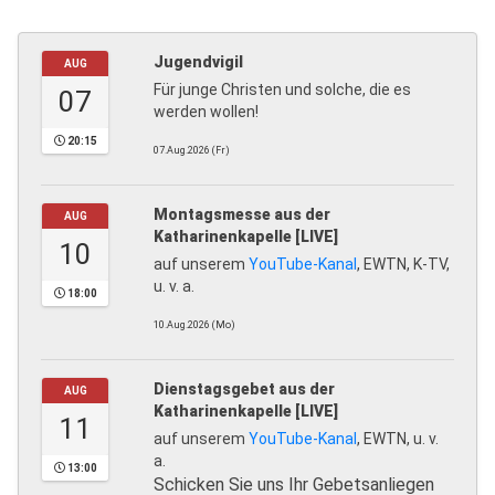
Jugendvigil
AUG
Für junge Christen und solche, die es
07
werden wollen!
20:15
07.Aug.2026 (Fr)
Montagsmesse aus der
AUG
Katharinenkapelle [LIVE]
10
auf unserem
YouTube-Kanal
, EWTN, K-TV,
u. v. a.
18:00
10.Aug.2026 (Mo)
Dienstagsgebet aus der
AUG
Katharinenkapelle [LIVE]
11
auf unserem
YouTube-Kanal
, EWTN, u. v.
a.
13:00
Schicken Sie uns Ihr Gebetsanliegen