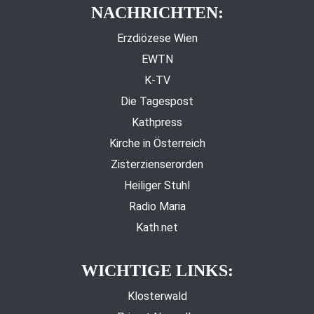
NACHRICHTEN:
Erzdiözese Wien
EWTN
K-TV
Die Tagespost
Kathpress
Kirche in Österreich
Zisterzienserorden
Heiliger Stuhl
Radio Maria
Kath.net
WICHTIGE LINKS:
Klosterwald