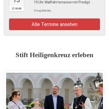
13
19 Uhr Wallfahrtsmesse mit Predigt.
18:00
13.Aug.2026 (Do)
Alle Termine ansehen
Stift Heiligenkreuz erleben