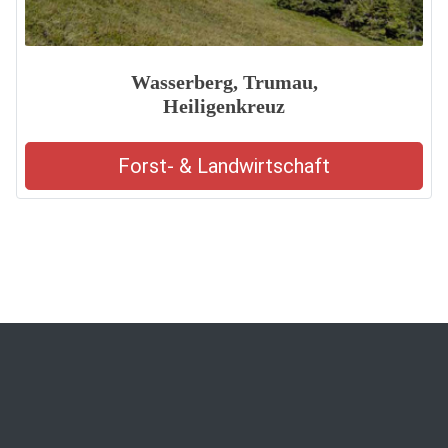
Wasserberg, Trumau,
Heiligenkreuz
Forst- & Landwirtschaft