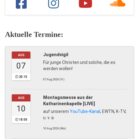
Aktuelle Termine:
Jugendvigil
AUG
Für junge Christen und solche, die es
07
werden wollen!
20:15
07.Aug.2026 (Fr)
Montagsmesse aus der
AUG
Katharinenkapelle [LIVE]
10
auf unserem
YouTube-Kanal
, EWTN, K-TV,
u. v. a.
18:00
10.Aug.2026 (Mo)