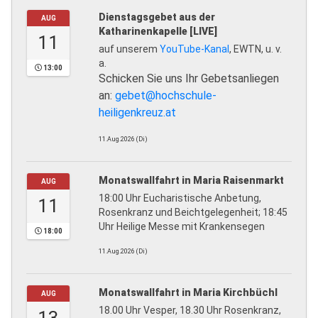
Dienstagsgebet aus der
AUG
Katharinenkapelle [LIVE]
11
auf unserem
YouTube-Kanal
, EWTN, u. v.
a.
13:00
Schicken Sie uns Ihr Gebetsanliegen
an:
gebet@hochschule-
heiligenkreuz.at
11.Aug.2026 (Di)
Monatswallfahrt in Maria Raisenmarkt
AUG
18:00 Uhr Eucharistische Anbetung,
11
Rosenkranz und Beichtgelegenheit; 18:45
Uhr Heilige Messe mit Krankensegen
18:00
11.Aug.2026 (Di)
Monatswallfahrt in Maria Kirchbüchl
AUG
18.00 Uhr Vesper, 18.30 Uhr Rosenkranz,