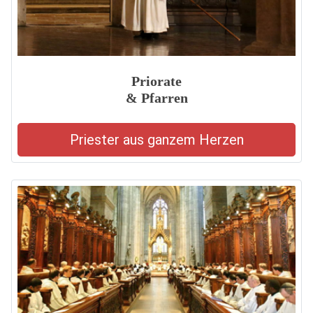
Priorate
& Pfarren
Priester aus ganzem Herzen