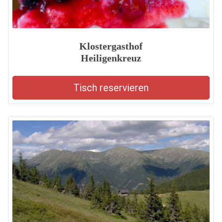
Klostergasthof
Heiligenkreuz
Tisch reservieren