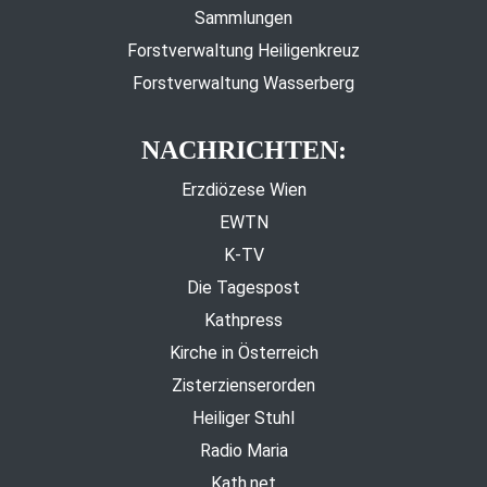
Sammlungen
Forstverwaltung Heiligenkreuz
Forstverwaltung Wasserberg
NACHRICHTEN:
Erzdiözese Wien
EWTN
K-TV
Die Tagespost
Kathpress
Kirche in Österreich
Zisterzienserorden
Heiliger Stuhl
Radio Maria
Kath.net