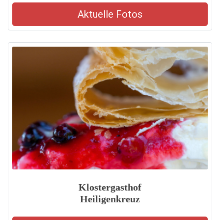
Aktuelle Fotos
Klostergasthof
Heiligenkreuz