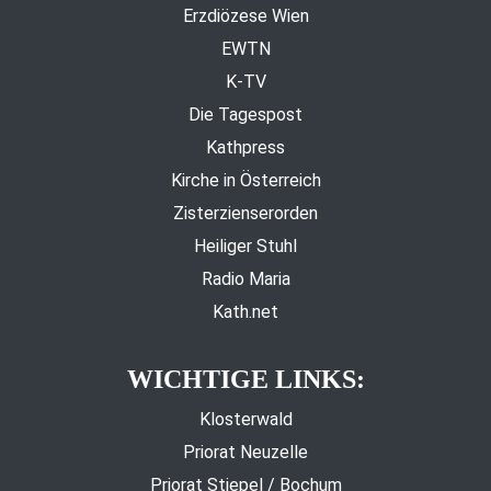
Erzdiözese Wien
EWTN
K-TV
Die Tagespost
Kathpress
Kirche in Österreich
Zisterzienserorden
Heiliger Stuhl
Radio Maria
Kath.net
WICHTIGE LINKS:
Klosterwald
Priorat Neuzelle
Priorat Stiepel / Bochum