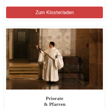
Zum Klosterladen
Priorate
& Pfarren