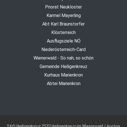
Priorat Neukloster
Karmel Mayerling
Abt Karl Braunstorfer
Klösterreich
Ausflugsziele NÖ
Niederösterreich-Card
Wienerwald - So nah, so schön
Gemeinde Heiligenkreuz
Kurhaus Marienkron
Abtei Marienkron
Stift Heiligenkreuz
2532 Heiligenkreuz im Wienerwald / Austria