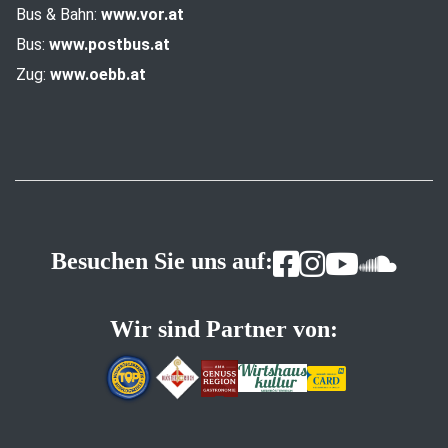
Bus & Bahn:
www.vor.at
Bus:
www.postbus.at
Zug:
www.oebb.at
Besuchen Sie uns auf:
Wir sind Partner von: