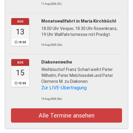
11.Aug.2026 (Di)
Monatswallfahrt in Maria Kirchbüchl
AUG
18.00 Uhr Vesper, 18.30 Uhr Rosenkranz,
13
19 Uhr Wallfahrtsmesse mit Predigt.
18:00
13.Aug.2026 (Do)
Diakonenweihe
AUG
Weihbischof Franz Scharl weiht Pater
15
Wilhelm, Pater Melchisedek und Pater
Clemens M. zu Diakonen.
15:00
Zur LIVE-Übertragung
15.Aug.2026 (Sa)
Alle Termine ansehen