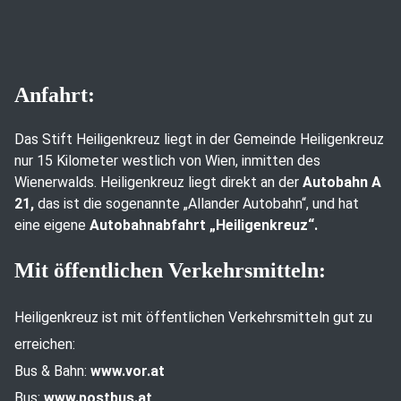
Anfahrt:
Das Stift Heiligenkreuz liegt in der Gemeinde Heiligenkreuz
nur 15 Kilometer westlich von Wien, inmitten des
Wienerwalds. Heiligenkreuz liegt direkt an der
Autobahn A
21,
das ist die sogenannte „Allander Autobahn“, und hat
eine eigene
Autobahnabfahrt „Heiligenkreuz“.
Mit öffentlichen Verkehrsmitteln:
Heiligenkreuz ist mit öffentlichen Verkehrsmitteln gut zu
erreichen:
Bus & Bahn:
www.vor.at
Bus:
www.postbus.at