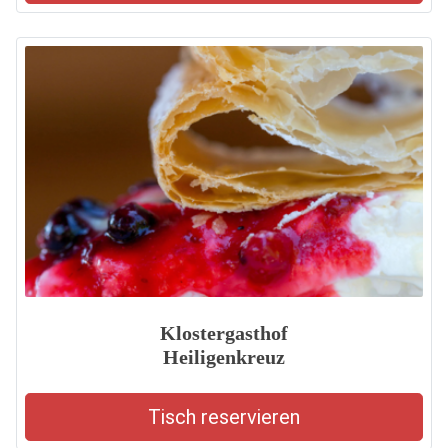
Klostergasthof
Heiligenkreuz
Tisch reservieren