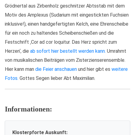
Grödnertal aus Zirbenholz geschnitzer Abtsstab mit dem
Motiv des Amplexus (Sudarium mit eingestickten Fuchsien
inklusive!), einen handgefertigten Kelch, eine Ehrenscheibe
für ein noch zu haltendes Scheibenschießen und die
Festschrift ‚Cor ad cor loquitur. Das Herz spricht zum
Herzen‘, die
ab sofort hier bestellt werden kann.
Umrahmt
von musikalischen Beiträgen vom Zisterzienserensemble.
Hier kann man
die Feier anschauen
und hier gibt es
weitere
Fotos.
Gottes Segen lieber Abt Maximilian.
Informationen:
Klosterpforte Auskunft: