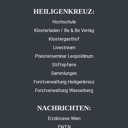
HEILIGENKREUZ:
Hochschule
Klosterladen / Be & Be Verlag
Klostergasthof
Livestream
Priesterseminar Leopoldinum
Stiftspfarre
Sammlungen
Forstverwaltung Heiligenkreuz
Forstverwaltung Wasserberg
NACHRICHTEN:
Erzdiözese Wien
EWTN