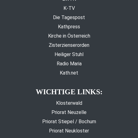
K-TV
Die Tagespost
Kathpress
Kirche in Österreich
Zisterzienserorden
Heiliger Stuhl
Radio Maria
Kath.net
WICHTIGE LINKS:
Klosterwald
Priorat Neuzelle
Priorat Stiepel / Bochum
Priorat Neukloster