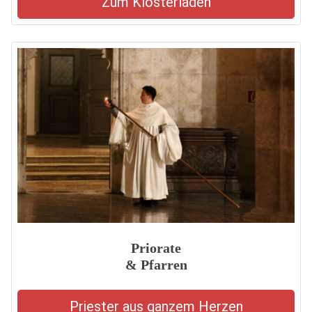
Zum Klosterladen
Priorate
& Pfarren
Priester aus ganzem Herzen