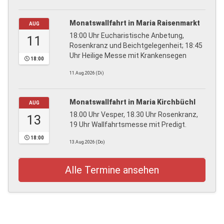
Monatswallfahrt in Maria Raisenmarkt
AUG
18:00 Uhr Eucharistische Anbetung,
11
Rosenkranz und Beichtgelegenheit; 18:45
Uhr Heilige Messe mit Krankensegen
18:00
11.Aug.2026 (Di)
Monatswallfahrt in Maria Kirchbüchl
AUG
18.00 Uhr Vesper, 18.30 Uhr Rosenkranz,
13
19 Uhr Wallfahrtsmesse mit Predigt.
18:00
13.Aug.2026 (Do)
Alle Termine ansehen