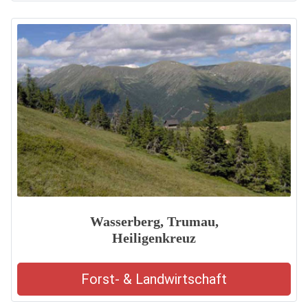
Wasserberg, Trumau,
Heiligenkreuz
Forst- & Landwirtschaft