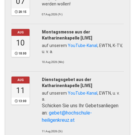
07
werden wollen!
20:15
07.Aug.2026 (Fr)
Montagsmesse aus der
AUG
Katharinenkapelle [LIVE]
10
auf unserem
YouTube-Kanal
, EWTN, K-TV,
u. v. a.
18:00
10.Aug.2026 (Mo)
Dienstagsgebet aus der
AUG
Katharinenkapelle [LIVE]
11
auf unserem
YouTube-Kanal
, EWTN, u. v.
a.
13:00
Schicken Sie uns Ihr Gebetsanliegen
an:
gebet@hochschule-
heiligenkreuz.at
11.Aug.2026 (Di)