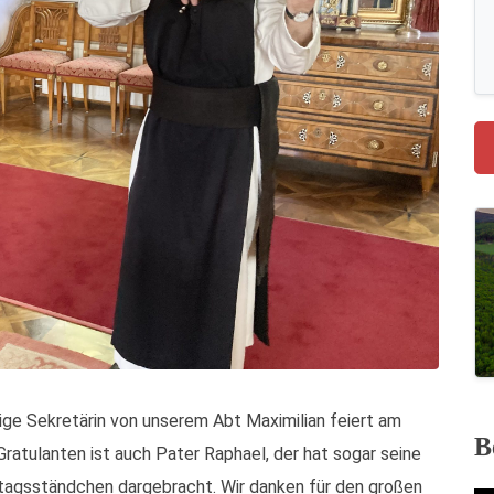
ige Sekretärin von unserem Abt Maximilian feiert am
B
Gratulanten ist auch Pater Raphael, der hat sogar seine
tagsständchen dargebracht. Wir danken für den großen