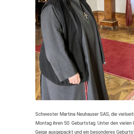
Schwester Martina Neuhauser SAS, die vielseit
Montag ihren 50. Geburtstag. Unter den vielen 
Geige ausgepackt und ein besonderes Geburts