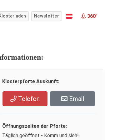
360°
Klosterladen
Newsletter
nformationen:
Klosterpforte Auskunft:
Telefon
Email
Öffnungszeiten der Pforte:
Täglich geöffnet - Komm und sieh!