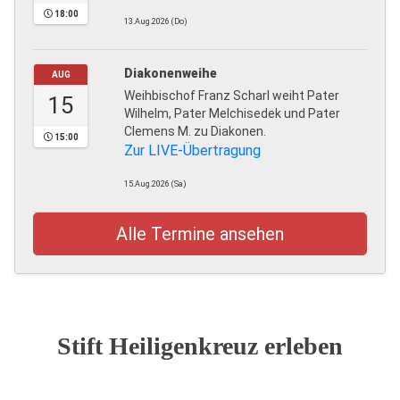
18:00
13.Aug.2026 (Do)
Diakonenweihe
AUG
Weihbischof Franz Scharl weiht Pater
15
Wilhelm, Pater Melchisedek und Pater
Clemens M. zu Diakonen.
15:00
Zur LIVE-Übertragung
15.Aug.2026 (Sa)
Alle Termine ansehen
Stift Heiligenkreuz erleben