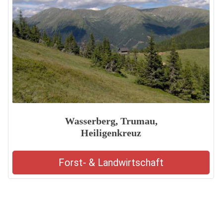
Wasserberg, Trumau,
Heiligenkreuz
Forst- & Landwirtschaft