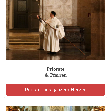
Priorate
& Pfarren
Priester aus ganzem Herzen