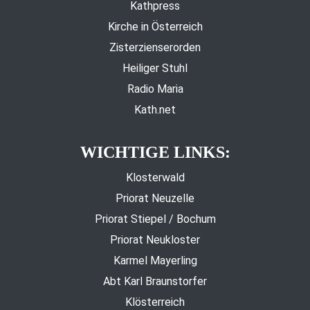
Kathpress
Kirche in Österreich
Zisterzienserorden
Heiliger Stuhl
Radio Maria
Kath.net
WICHTIGE LINKS:
Klosterwald
Priorat Neuzelle
Priorat Stiepel / Bochum
Priorat Neukloster
Karmel Mayerling
Abt Karl Braunstorfer
Klösterreich