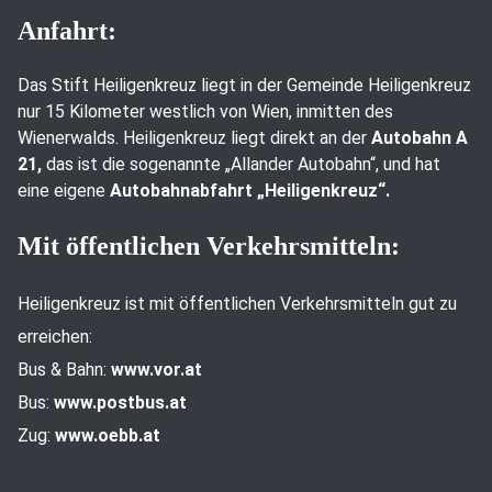
Anfahrt:
Das Stift Heiligenkreuz liegt in der Gemeinde Heiligenkreuz
nur 15 Kilometer westlich von Wien, inmitten des
Wienerwalds. Heiligenkreuz liegt direkt an der
Autobahn A
21,
das ist die sogenannte „Allander Autobahn“, und hat
eine eigene
Autobahnabfahrt „Heiligenkreuz“.
Mit öffentlichen Verkehrsmitteln:
Heiligenkreuz ist mit öffentlichen Verkehrsmitteln gut zu
erreichen:
Bus & Bahn:
www.vor.at
Bus:
www.postbus.at
Zug:
www.oebb.at