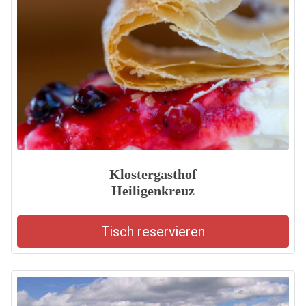
Klostergasthof
Heiligenkreuz
Tisch reservieren