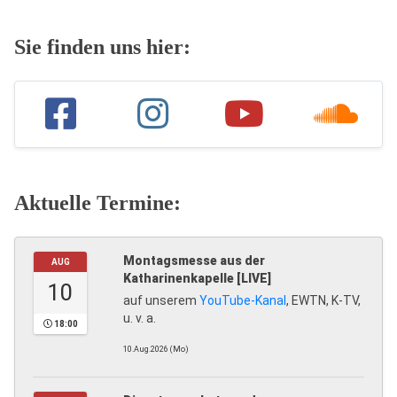
Sie finden uns hier:
Aktuelle Termine:
Montagsmesse aus der
AUG
Katharinenkapelle [LIVE]
10
auf unserem
YouTube-Kanal
, EWTN, K-TV,
u. v. a.
18:00
10.Aug.2026 (Mo)