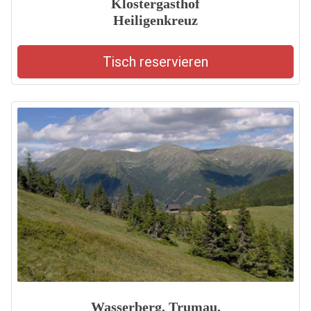
Klostergasthof
Heiligenkreuz
Tisch reservieren
Wasserberg, Trumau,