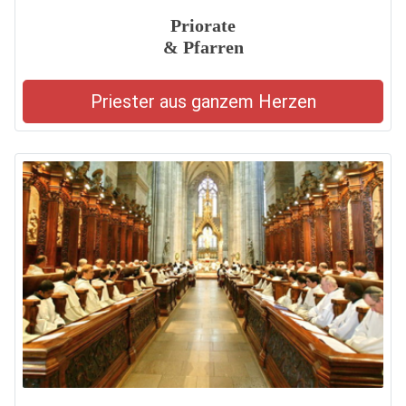
Priorate
& Pfarren
Priester aus ganzem Herzen