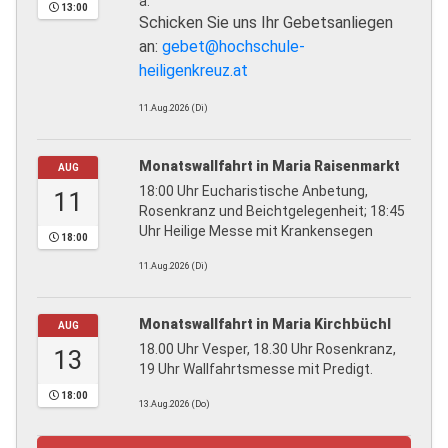
a.
13:00
Schicken Sie uns Ihr Gebetsanliegen
an:
gebet@hochschule-
heiligenkreuz.at
11.Aug.2026 (Di)
Monatswallfahrt in Maria Raisenmarkt
AUG
18:00 Uhr Eucharistische Anbetung,
11
Rosenkranz und Beichtgelegenheit; 18:45
Uhr Heilige Messe mit Krankensegen
18:00
11.Aug.2026 (Di)
Monatswallfahrt in Maria Kirchbüchl
AUG
18.00 Uhr Vesper, 18.30 Uhr Rosenkranz,
13
19 Uhr Wallfahrtsmesse mit Predigt.
18:00
13.Aug.2026 (Do)