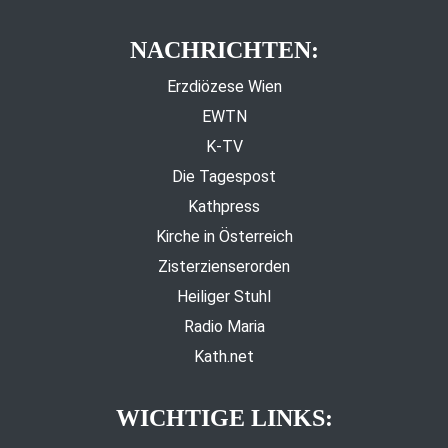
NACHRICHTEN:
Erzdiözese Wien
EWTN
K-TV
Die Tagespost
Kathpress
Kirche in Österreich
Zisterzienserorden
Heiliger Stuhl
Radio Maria
Kath.net
WICHTIGE LINKS: