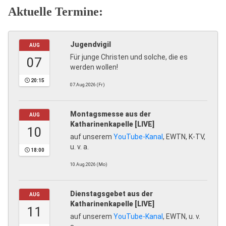
Aktuelle Termine:
Jugendvigil
AUG
Für junge Christen und solche, die es
07
werden wollen!
20:15
07.Aug.2026 (Fr)
Montagsmesse aus der
AUG
Katharinenkapelle [LIVE]
10
auf unserem
YouTube-Kanal
, EWTN, K-TV,
u. v. a.
18:00
10.Aug.2026 (Mo)
Dienstagsgebet aus der
AUG
Katharinenkapelle [LIVE]
11
auf unserem
YouTube-Kanal
, EWTN, u. v.