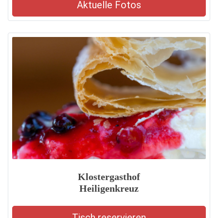
Aktuelle Fotos
Klostergasthof
Heiligenkreuz
Tisch reservieren