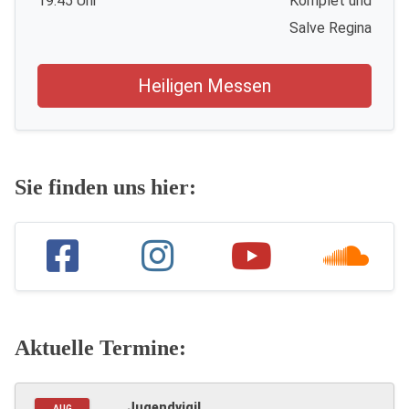
19.45 Uhr
Komplet und
Salve Regina
Heiligen Messen
Sie finden uns hier:
Aktuelle Termine:
Jugendvigil
AUG