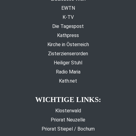
EWTN
K-TV
Die Tagespost
Kathpress
Kirche in Österreich
Zisterzienserorden
Heiliger Stuhl
Radio Maria
Kath.net
WICHTIGE LINKS:
Klosterwald
Priorat Neuzelle
Priorat Stiepel / Bochum