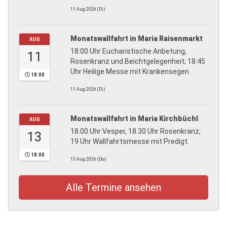
11.Aug.2026 (Di)
Monatswallfahrt in Maria Raisenmarkt
AUG
18:00 Uhr Eucharistische Anbetung,
11
Rosenkranz und Beichtgelegenheit; 18:45
Uhr Heilige Messe mit Krankensegen
18:00
11.Aug.2026 (Di)
Monatswallfahrt in Maria Kirchbüchl
AUG
18.00 Uhr Vesper, 18.30 Uhr Rosenkranz,
13
19 Uhr Wallfahrtsmesse mit Predigt.
18:00
13.Aug.2026 (Do)
Alle Termine ansehen