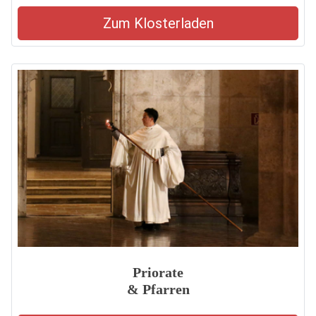
Zum Klosterladen
Priorate
& Pfarren