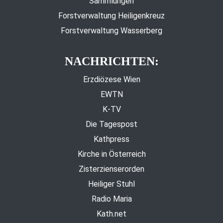
Sammlungen
Forstverwaltung Heiligenkreuz
Forstverwaltung Wasserberg
NACHRICHTEN:
Erzdiözese Wien
EWTN
K-TV
Die Tagespost
Kathpress
Kirche in Österreich
Zisterzienserorden
Heiliger Stuhl
Radio Maria
Kath.net