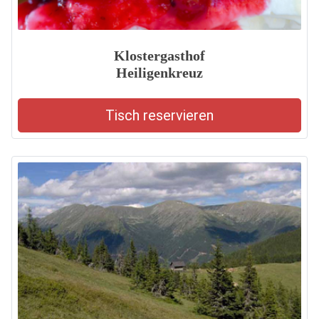
Klostergasthof
Heiligenkreuz
Tisch reservieren