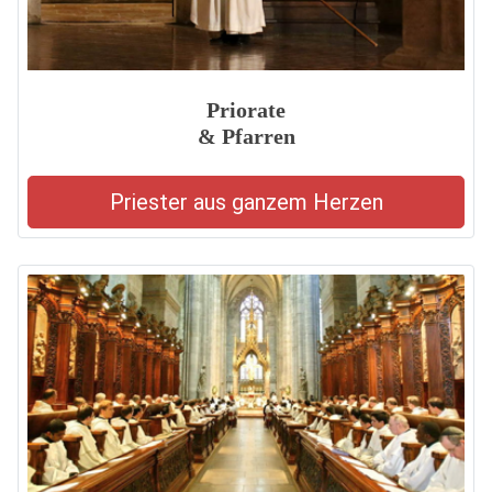
Priorate
& Pfarren
Priester aus ganzem Herzen