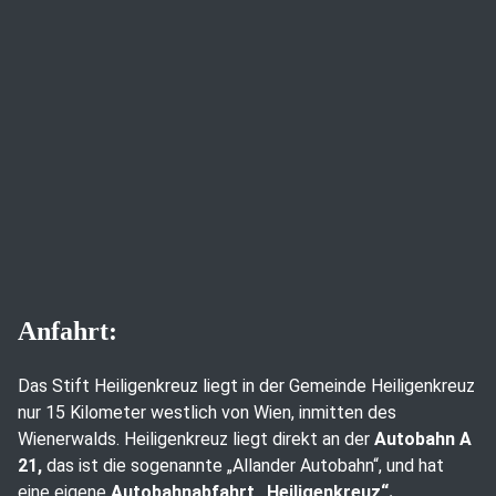
Anfahrt:
Das Stift Heiligenkreuz liegt in der Gemeinde Heiligenkreuz
nur 15 Kilometer westlich von Wien, inmitten des
Wienerwalds. Heiligenkreuz liegt direkt an der
Autobahn A
21,
das ist die sogenannte „Allander Autobahn“, und hat
eine eigene
Autobahnabfahrt „Heiligenkreuz“.