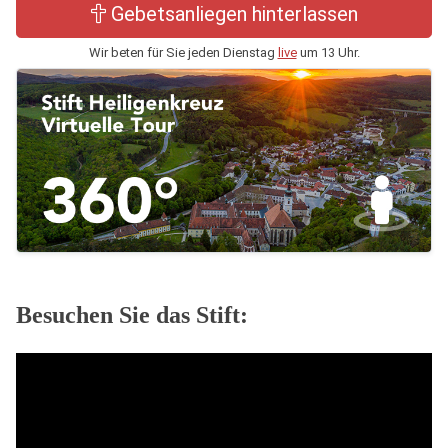
Gebetsanliegen hinterlassen
Wir beten für Sie jeden Dienstag
live
um 13 Uhr.
Besuchen Sie das Stift: