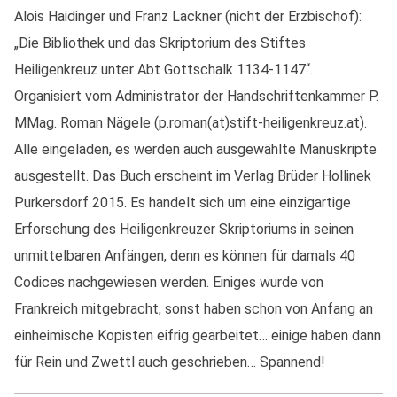
Alois Haidinger und Franz Lackner (nicht der Erzbischof):
„Die Bibliothek und das Skriptorium des Stiftes
Heiligenkreuz unter Abt Gottschalk 1134-1147“.
Organisiert vom Administrator der Handschriftenkammer P.
MMag. Roman Nägele (p.roman(at)stift-heiligenkreuz.at).
Alle eingeladen, es werden auch ausgewählte Manuskripte
ausgestellt. Das Buch erscheint im Verlag Brüder Hollinek
Purkersdorf 2015. Es handelt sich um eine einzigartige
Erforschung des Heiligenkreuzer Skriptoriums in seinen
unmittelbaren Anfängen, denn es können für damals 40
Codices nachgewiesen werden. Einiges wurde von
Frankreich mitgebracht, sonst haben schon von Anfang an
einheimische Kopisten eifrig gearbeitet… einige haben dann
für Rein und Zwettl auch geschrieben… Spannend!