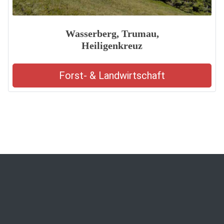
Wasserberg, Trumau,
Heiligenkreuz
Forst- & Landwirtschaft