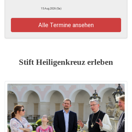
15.Aug.2026 (Sa)
Alle Termine ansehen
Stift Heiligenkreuz erleben