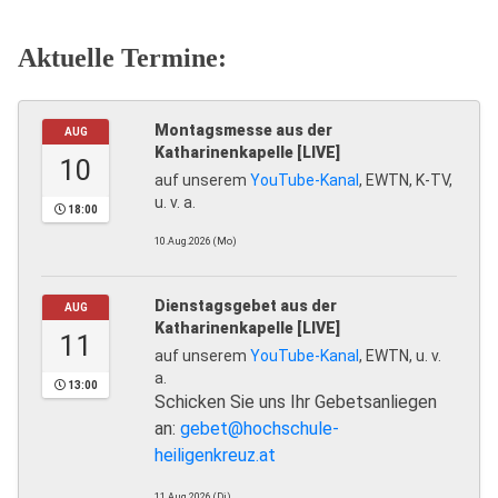
Aktuelle Termine:
Montagsmesse aus der
AUG
Katharinenkapelle [LIVE]
10
auf unserem
YouTube-Kanal
, EWTN, K-TV,
u. v. a.
18:00
10.Aug.2026 (Mo)
Dienstagsgebet aus der
AUG
Katharinenkapelle [LIVE]
11
auf unserem
YouTube-Kanal
, EWTN, u. v.
a.
13:00
Schicken Sie uns Ihr Gebetsanliegen
an:
gebet@hochschule-
heiligenkreuz.at
11.Aug.2026 (Di)