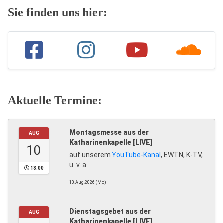
Sie finden uns hier:
Aktuelle Termine:
Montagsmesse aus der
AUG
Katharinenkapelle [LIVE]
10
auf unserem
YouTube-Kanal
, EWTN, K-TV,
u. v. a.
18:00
10.Aug.2026 (Mo)
Dienstagsgebet aus der
AUG
Katharinenkapelle [LIVE]