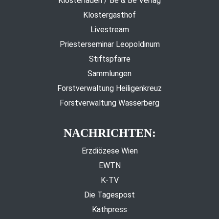
Klosterladen / Be & Be Verlag
Klostergasthof
Livestream
Priesterseminar Leopoldinum
Stiftspfarre
Sammlungen
Forstverwaltung Heiligenkreuz
Forstverwaltung Wasserberg
NACHRICHTEN:
Erzdiözese Wien
EWTN
K-TV
Die Tagespost
Kathpress