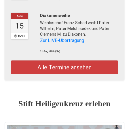
Diakonenweihe
AUG
Weihbischof Franz Scharl weiht Pater
15
Wilhelm, Pater Melchisedek und Pater
Clemens M. zu Diakonen.
15:00
Zur LIVE-Übertragung
15.Aug.2026 (Sa)
Alle Termine ansehen
Stift Heiligenkreuz erleben