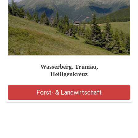
Wasserberg, Trumau,
Heiligenkreuz
Forst- & Landwirtschaft