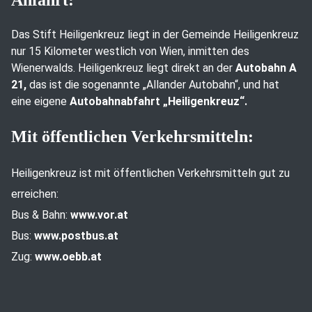
Anfahrt:
Das Stift Heiligenkreuz liegt in der Gemeinde Heiligenkreuz
nur 15 Kilometer westlich von Wien, inmitten des
Wienerwalds. Heiligenkreuz liegt direkt an der
Autobahn A
21,
das ist die sogenannte „Allander Autobahn“, und hat
eine eigene
Autobahnabfahrt „Heiligenkreuz“.
Mit öffentlichen Verkehrsmitteln:
Heiligenkreuz ist mit öffentlichen Verkehrsmitteln gut zu
erreichen:
Bus & Bahn:
www.vor.at
Bus:
www.postbus.at
Zug:
www.oebb.at