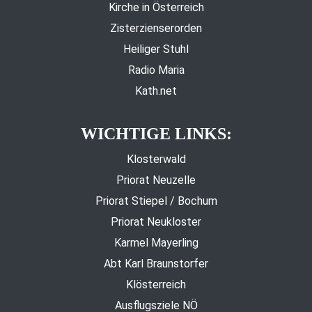
Kirche in Österreich
Zisterzienserorden
Heiliger Stuhl
Radio Maria
Kath.net
WICHTIGE LINKS:
Klosterwald
Priorat Neuzelle
Priorat Stiepel / Bochum
Priorat Neukloster
Karmel Mayerling
Abt Karl Braunstorfer
Klösterreich
Ausflugsziele NÖ