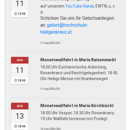
11
auf unserem
YouTube-Kanal
, EWTN, u. v.
a.
13:00
Schicken Sie uns Ihr Gebetsanliegen
an:
gebet@hochschule-
heiligenkreuz.at
11.Aug.2026 (Di)
Monatswallfahrt in Maria Raisenmarkt
AUG
18:00 Uhr Eucharistische Anbetung,
11
Rosenkranz und Beichtgelegenheit; 18:45
Uhr Heilige Messe mit Krankensegen
18:00
11.Aug.2026 (Di)
Monatswallfahrt in Maria Kirchbüchl
AUG
18.00 Uhr Vesper, 18.30 Uhr Rosenkranz,
13
19 Uhr Wallfahrtsmesse mit Predigt.
18:00
13.Aug.2026 (Do)