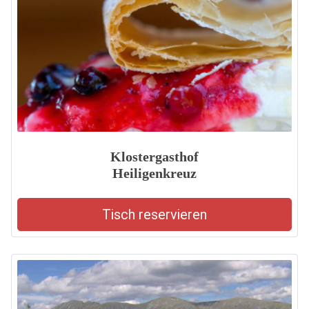
Klostergasthof
Heiligenkreuz
Tisch reservieren