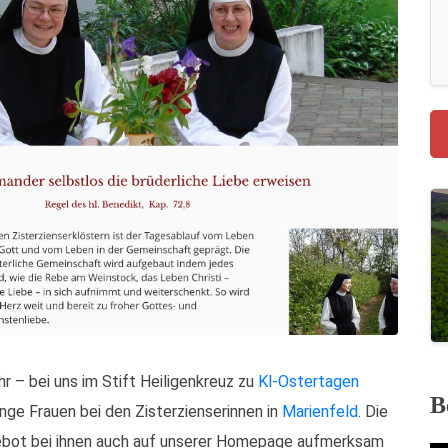
r – bei uns im Stift Heiligenkreuz zu
Kl-Ostertagen
B
unge Frauen bei den Zisterzienserinnen in
Marienfeld
. Die
ebot bei ihnen auch auf unserer Homepage aufmerksam