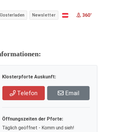
360°
Klosterladen
Newsletter
nformationen:
Klosterpforte Auskunft:
Telefon
Email
Öffnungszeiten der Pforte:
Täglich geöffnet - Komm und sieh!