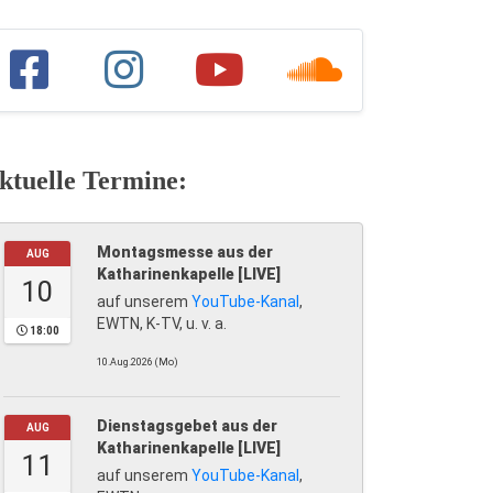
ktuelle Termine:
Montagsmesse aus der
AUG
Katharinenkapelle [LIVE]
10
auf unserem
YouTube-Kanal
,
EWTN, K-TV, u. v. a.
18:00
10.Aug.2026 (Mo)
Dienstagsgebet aus der
AUG
Katharinenkapelle [LIVE]
11
auf unserem
YouTube-Kanal
,