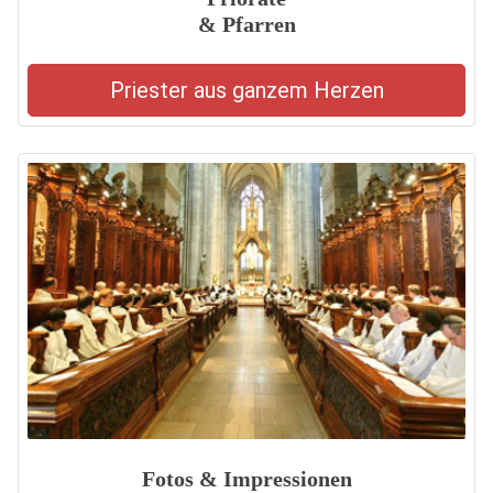
& Pfarren
Priester aus ganzem Herzen
Fotos & Impressionen