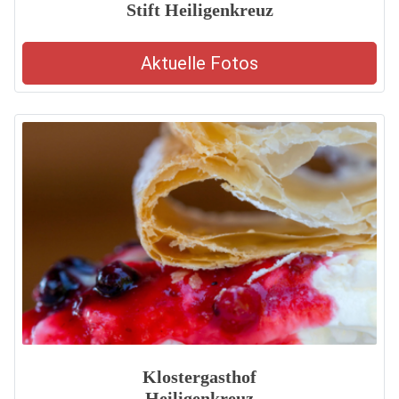
Stift Heiligenkreuz
Aktuelle Fotos
Klostergasthof
Heiligenkreuz