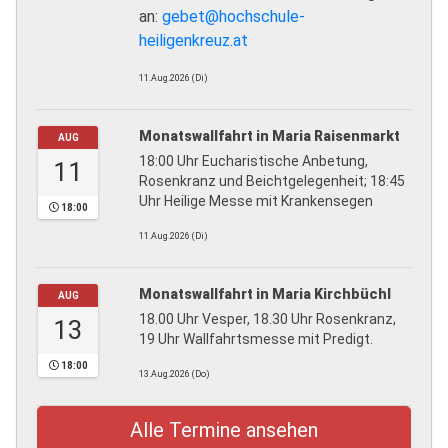
an:
gebet@hochschule-
heiligenkreuz.at
11.Aug.2026 (Di)
Monatswallfahrt in Maria Raisenmarkt
AUG
18:00 Uhr Eucharistische Anbetung,
11
Rosenkranz und Beichtgelegenheit; 18:45
Uhr Heilige Messe mit Krankensegen
18:00
11.Aug.2026 (Di)
Monatswallfahrt in Maria Kirchbüchl
AUG
18.00 Uhr Vesper, 18.30 Uhr Rosenkranz,
13
19 Uhr Wallfahrtsmesse mit Predigt.
18:00
13.Aug.2026 (Do)
Alle Termine ansehen