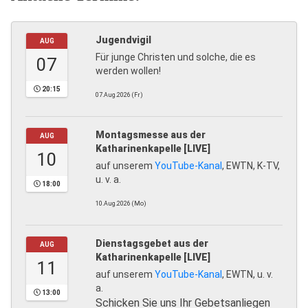
Jugendvigil
AUG
Für junge Christen und solche, die es
07
werden wollen!
20:15
07.Aug.2026 (Fr)
Montagsmesse aus der
AUG
Katharinenkapelle [LIVE]
10
auf unserem
YouTube-Kanal
, EWTN, K-TV,
u. v. a.
18:00
10.Aug.2026 (Mo)
Dienstagsgebet aus der
AUG
Katharinenkapelle [LIVE]
11
auf unserem
YouTube-Kanal
, EWTN, u. v.
a.
13:00
Schicken Sie uns Ihr Gebetsanliegen