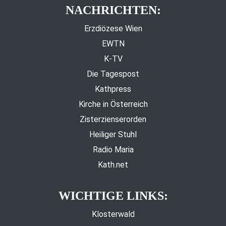
NACHRICHTEN:
Erzdiözese Wien
EWTN
K-TV
Die Tagespost
Kathpress
Kirche in Österreich
Zisterzienserorden
Heiliger Stuhl
Radio Maria
Kath.net
WICHTIGE LINKS:
Klosterwald