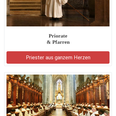
Priorate
& Pfarren
Priester aus ganzem Herzen