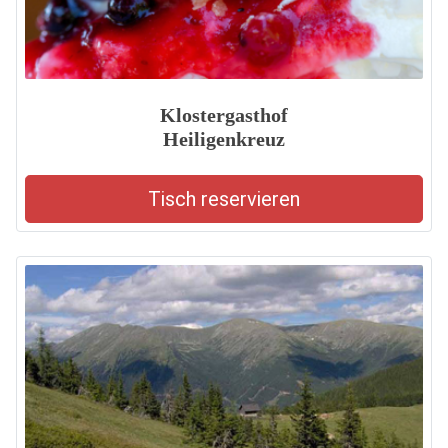
Klostergasthof
Heiligenkreuz
Tisch reservieren