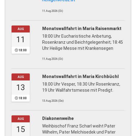
11.Aug.2026 (Di)
Monatswallfahrt in Maria Raisenmarkt
AUG
18:00 Uhr Eucharistische Anbetung,
11
Rosenkranz und Beichtgelegenheit; 18:45
Uhr Heilige Messe mit Krankensegen
18:00
11.Aug.2026 (Di)
Monatswallfahrt in Maria Kirchbüchl
AUG
18.00 Uhr Vesper, 18.30 Uhr Rosenkranz,
13
19 Uhr Wallfahrtsmesse mit Predigt.
18:00
13.Aug.2026 (Do)
Diakonenweihe
AUG
Weihbischof Franz Scharl weiht Pater
15
Wilhelm, Pater Melchisedek und Pater