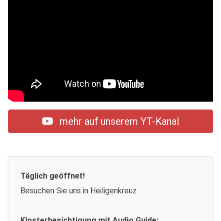
mehr auf unserem YT-Kanal
Täglich geöffnet!
Besuchen Sie uns in Heiligenkreuz
Klosterbesichtigung mit Audio Guide: