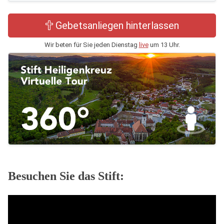
Gebetsanliegen hinterlassen
Wir beten für Sie jeden Dienstag
live
um 13 Uhr.
Besuchen Sie das Stift: