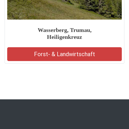
Wasserberg, Trumau,
Heiligenkreuz
Forst- & Landwirtschaft