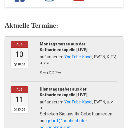
Aktuelle Termine:
Montagsmesse aus der
AUG
Katharinenkapelle [LIVE]
10
auf unserem
YouTube-Kanal
, EWTN, K-TV,
u. v. a.
18:00
10.Aug.2026 (Mo)
Dienstagsgebet aus der
AUG
Katharinenkapelle [LIVE]
11
auf unserem
YouTube-Kanal
, EWTN, u. v.
a.
13:00
Schicken Sie uns Ihr Gebetsanliegen
an:
gebet@hochschule-
heiligenkreuz.at