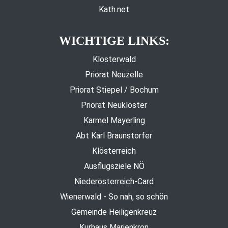
Kath.net
WICHTIGE LINKS:
Klosterwald
Priorat Neuzelle
Priorat Stiepel / Bochum
Priorat Neukloster
Karmel Mayerling
Abt Karl Braunstorfer
Klösterreich
Ausflugsziele NÖ
Niederösterreich-Card
Wienerwald - So nah, so schön
Gemeinde Heiligenkreuz
Kurhaus Marienkron