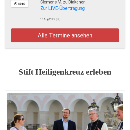
Clemens M. zu Diakonen.
15:00
Zur LIVE-Übertragung
15.Aug.2026 (Sa)
Alle Termine ansehen
Stift Heiligenkreuz erleben