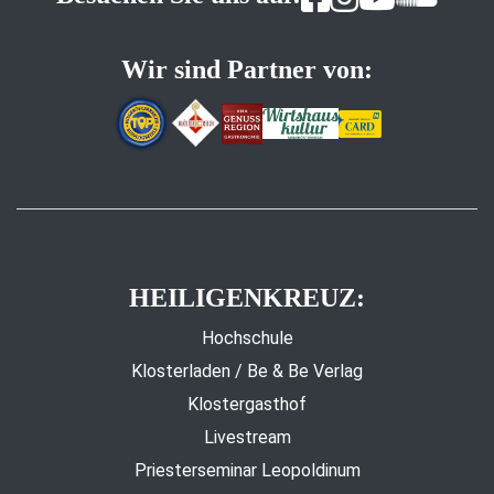
Wir sind Partner von:
HEILIGENKREUZ:
Hochschule
Klosterladen / Be & Be Verlag
Klostergasthof
Livestream
Priesterseminar Leopoldinum