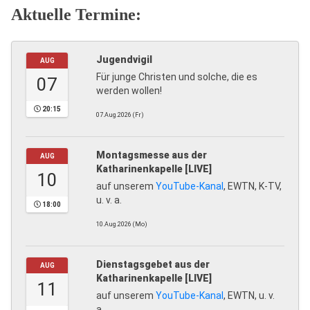
Aktuelle Termine:
Jugendvigil
AUG
Für junge Christen und solche, die es
07
werden wollen!
20:15
07.Aug.2026 (Fr)
Montagsmesse aus der
AUG
Katharinenkapelle [LIVE]
10
auf unserem
YouTube-Kanal
, EWTN, K-TV,
u. v. a.
18:00
10.Aug.2026 (Mo)
Dienstagsgebet aus der
AUG
Katharinenkapelle [LIVE]
11
auf unserem
YouTube-Kanal
, EWTN, u. v.
a.