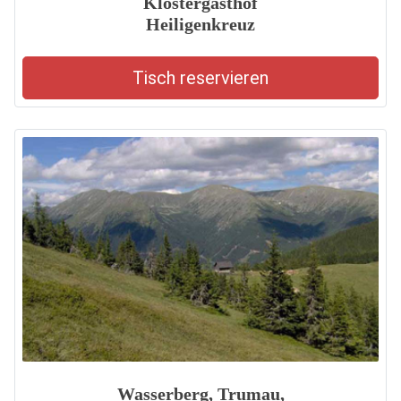
Klostergasthof
Heiligenkreuz
Tisch reservieren
Wasserberg, Trumau,