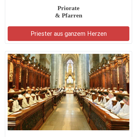
Priorate
& Pfarren
Priester aus ganzem Herzen