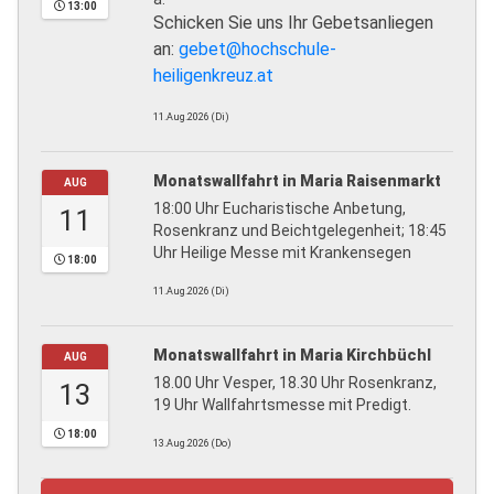
13:00
Schicken Sie uns Ihr Gebetsanliegen
an:
gebet@hochschule-
heiligenkreuz.at
11.Aug.2026 (Di)
Monatswallfahrt in Maria Raisenmarkt
AUG
18:00 Uhr Eucharistische Anbetung,
11
Rosenkranz und Beichtgelegenheit; 18:45
Uhr Heilige Messe mit Krankensegen
18:00
11.Aug.2026 (Di)
Monatswallfahrt in Maria Kirchbüchl
AUG
18.00 Uhr Vesper, 18.30 Uhr Rosenkranz,
13
19 Uhr Wallfahrtsmesse mit Predigt.
18:00
13.Aug.2026 (Do)