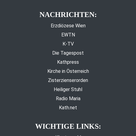
NACHRICHTEN:
Erzdiözese Wien
EWTN
K-TV
Die Tagespost
Kathpress
Kirche in Österreich
Zisterzienserorden
Heiliger Stuhl
Radio Maria
Kath.net
WICHTIGE LINKS: