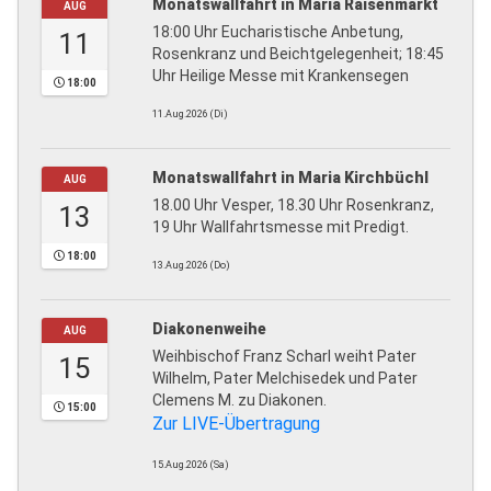
Monatswallfahrt in Maria Raisenmarkt
AUG
18:00 Uhr Eucharistische Anbetung,
11
Rosenkranz und Beichtgelegenheit; 18:45
Uhr Heilige Messe mit Krankensegen
18:00
11.Aug.2026 (Di)
Monatswallfahrt in Maria Kirchbüchl
AUG
18.00 Uhr Vesper, 18.30 Uhr Rosenkranz,
13
19 Uhr Wallfahrtsmesse mit Predigt.
18:00
13.Aug.2026 (Do)
Diakonenweihe
AUG
Weihbischof Franz Scharl weiht Pater
15
Wilhelm, Pater Melchisedek und Pater
Clemens M. zu Diakonen.
15:00
Zur LIVE-Übertragung
15.Aug.2026 (Sa)