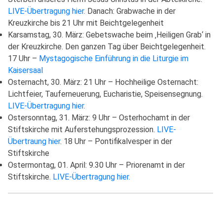
LIVE-Übertragung hier.
Danach: Grabwache in der
Kreuzkirche bis 21 Uhr mit Beichtgelegenheit
Karsamstag, 30. März: Gebetswache beim ‚Heiligen Grab‘ in
der Kreuzkirche. Den ganzen Tag über Beichtgelegenheit.
17 Uhr –
Mystagogische Einführung in die Liturgie im
Kaisersaal
Osternacht, 30. März: 21 Uhr – Hochheilige Osternacht:
Lichtfeier, Tauferneuerung, Eucharistie, Speisensegnung.
LIVE-Übertragung hier.
Ostersonntag, 31. März: 9 Uhr – Osterhochamt in der
Stiftskirche mit Auferstehungsprozession.
LIVE-
Übertraung hier
. 18 Uhr – Pontifikalvesper in der
Stiftskirche
Ostermontag, 01. April: 9.30 Uhr – Priorenamt in der
Stiftskirche.
LIVE-Übertragung hier.