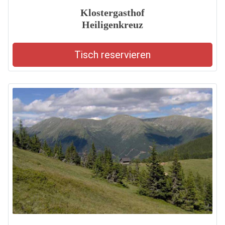
Klostergasthof
Heiligenkreuz
Tisch reservieren