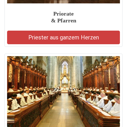
Priorate
& Pfarren
Priester aus ganzem Herzen