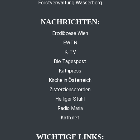
Forstverwaltung Wasserberg
NACHRICHTEN:
Erzdiözese Wien
EWTN
K-TV
Die Tagespost
Kathpress
Kirche in Österreich
Zisterzienserorden
Heiliger Stuhl
Radio Maria
Kath.net
WICHTIGE LINKS: