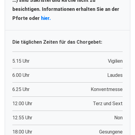
…) sind Sakristei und Kirche nicht zu
besichtigen. Informationen erhalten Sie an der
Pforte oder
hier.
Die täglichen Zeiten für das Chorgebet:
5.15 Uhr
Vigilien
6.00 Uhr
Laudes
6.25 Uhr
Konventmesse
12.00 Uhr
Terz und Sext
12.55 Uhr
Non
18.00 Uhr
Gesungene