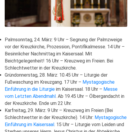
Palmsonntag, 24. März: 9 Uhr – Segnung der Palmzweige
vor der Kreuzkirche, Prozession, Pontifikalmesse. 14 Uhr –
Besinnlicher Nachmittag im Kaisersaal. Mit
Beichtgelegenheit! 16 Uhr – Kreuzweg im Freien. Bei
Schlechtwetter in der Kreuzkirche.
Gründonnerstag, 28. März: 10.45 Uhr – Liturgie der
Fußwaschung im Kreuzgang. 17 Uhr –
Mystagogische
Einführung in die Liturgie
im Kaisersaal. 18 Uhr –
Messe
vom Letzten Abendmahl
. Ab 19.45 Uhr – Ölbergandacht in
der Kreuzkirche. Ende um 22 Uhr.
Karfreitag, 29. März: 9 Uhr – Kreuzweg im Freien (Bei
Schlechtwetter in der Kreuzkirche). 14 Uhr:
Mystagogische
Einführung im Kaisersaal
. 15 Uhr – Liturgie vom Leiden und
Sterben unseres Herrn Jesus Christus in der Abteikirche.