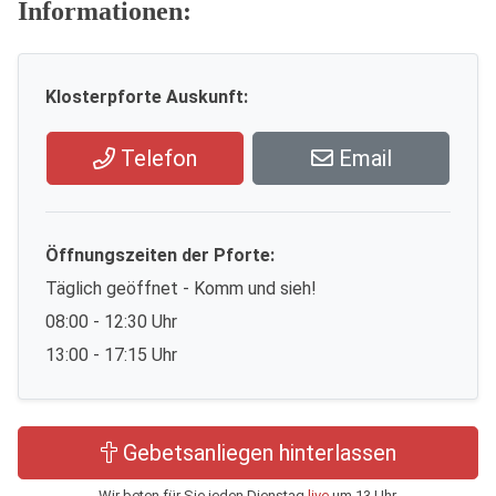
Informationen:
Klosterpforte Auskunft:
Telefon
Email
Öffnungszeiten der Pforte:
Täglich geöffnet - Komm und sieh!
08:00 - 12:30 Uhr
13:00 - 17:15 Uhr
Gebetsanliegen hinterlassen
Wir beten für Sie jeden Dienstag
live
um 13 Uhr.