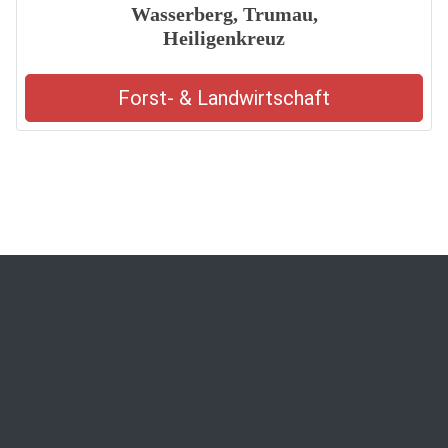
Wasserberg, Trumau,
Heiligenkreuz
Forst- & Landwirtschaft