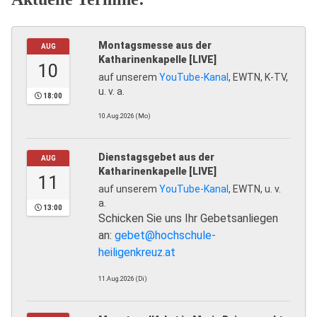
Montagsmesse aus der
AUG
Katharinenkapelle [LIVE]
10
auf unserem
YouTube-Kanal
, EWTN, K-TV,
u. v. a.
18:00
10.Aug.2026 (Mo)
Dienstagsgebet aus der
AUG
Katharinenkapelle [LIVE]
11
auf unserem
YouTube-Kanal
, EWTN, u. v.
a.
13:00
Schicken Sie uns Ihr Gebetsanliegen
an:
gebet@hochschule-
heiligenkreuz.at
11.Aug.2026 (Di)