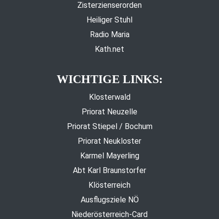
Zisterzienserorden
Heiliger Stuhl
Radio Maria
Kath.net
WICHTIGE LINKS:
Klosterwald
Priorat Neuzelle
Priorat Stiepel / Bochum
Priorat Neukloster
Karmel Mayerling
Abt Karl Braunstorfer
Klösterreich
Ausflugsziele NÖ
Niederösterreich-Card