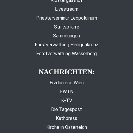
Klostergasthof
Livestream
Priesterseminar Leopoldinum
Stiftspfarre
Sammlungen
Forstverwaltung Heiligenkreuz
Forstverwaltung Wasserberg
NACHRICHTEN:
Erzdiözese Wien
EWTN
K-TV
Die Tagespost
Kathpress
Kirche in Österreich