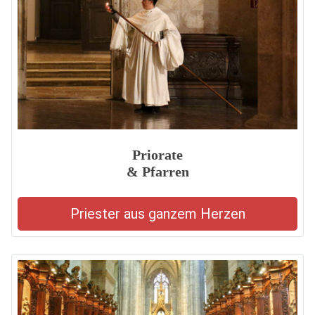
Priorate
& Pfarren
Priester aus ganzem Herzen