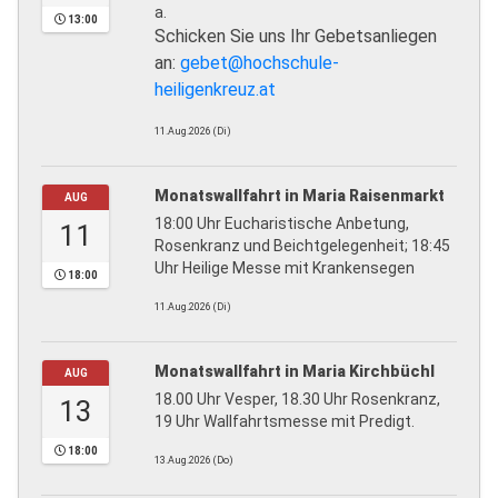
a.
13:00
Schicken Sie uns Ihr Gebetsanliegen
an:
gebet@hochschule-
heiligenkreuz.at
11.Aug.2026 (Di)
Monatswallfahrt in Maria Raisenmarkt
AUG
18:00 Uhr Eucharistische Anbetung,
11
Rosenkranz und Beichtgelegenheit; 18:45
Uhr Heilige Messe mit Krankensegen
18:00
11.Aug.2026 (Di)
Monatswallfahrt in Maria Kirchbüchl
AUG
18.00 Uhr Vesper, 18.30 Uhr Rosenkranz,
13
19 Uhr Wallfahrtsmesse mit Predigt.
18:00
13.Aug.2026 (Do)