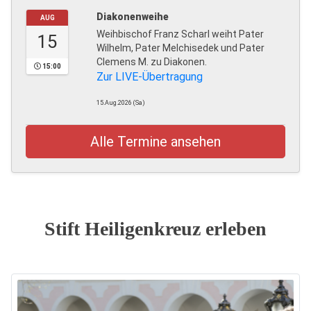
Diakonenweihe
AUG
Weihbischof Franz Scharl weiht Pater
15
Wilhelm, Pater Melchisedek und Pater
Clemens M. zu Diakonen.
15:00
Zur LIVE-Übertragung
15.Aug.2026 (Sa)
Alle Termine ansehen
Stift Heiligenkreuz erleben