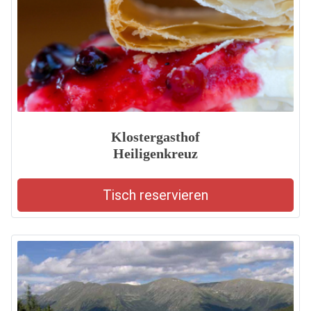
Klostergasthof
Heiligenkreuz
Tisch reservieren