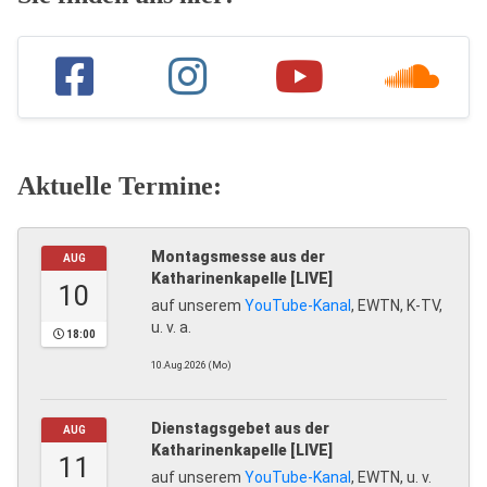
Aktuelle Termine:
Montagsmesse aus der
AUG
Katharinenkapelle [LIVE]
10
auf unserem
YouTube-Kanal
, EWTN, K-TV,
u. v. a.
18:00
10.Aug.2026 (Mo)
Dienstagsgebet aus der
AUG
Katharinenkapelle [LIVE]
11
auf unserem
YouTube-Kanal
, EWTN, u. v.