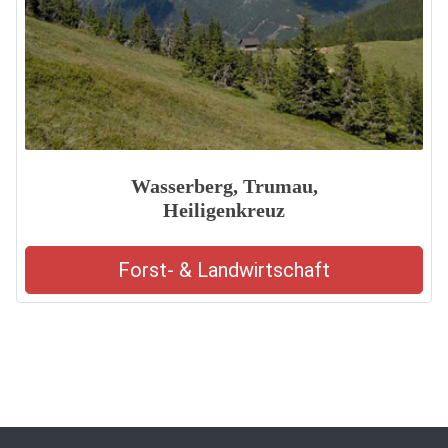
Wasserberg, Trumau,
Heiligenkreuz
Forst- & Landwirtschaft