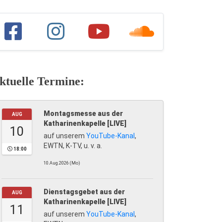
ktuelle Termine:
Montagsmesse aus der
AUG
Katharinenkapelle [LIVE]
10
auf unserem
YouTube-Kanal
,
EWTN, K-TV, u. v. a.
18:00
10.Aug.2026 (Mo)
Dienstagsgebet aus der
AUG
Katharinenkapelle [LIVE]
11
auf unserem
YouTube-Kanal
,