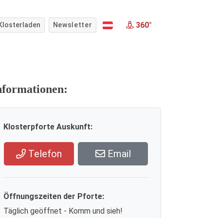
360°
Klosterladen
Newsletter
nformationen:
Klosterpforte Auskunft:
Telefon
Email
Öffnungszeiten der Pforte:
Täglich geöffnet - Komm und sieh!