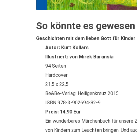
So könnte es gewesen
Geschichten mit dem lieben Gott für Kinde
Autor: Kurt Kollars
Illustriert: von Mirek Baranski
94 Seiten
Hardcover
21,5 x 22,5
Be&Be-Verlag: Heiligenkreuz 2015
ISBN 978-3-902694-82-9
Preis: 14,90 Eur
Ein wunderbares Märchenbuch für unsere Ze
von Kindern zum Leuchten bringen. Und a