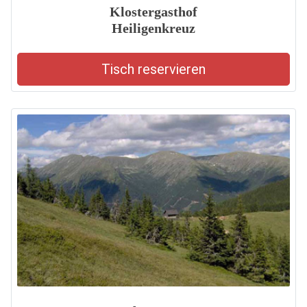
Klostergasthof
Heiligenkreuz
Tisch reservieren