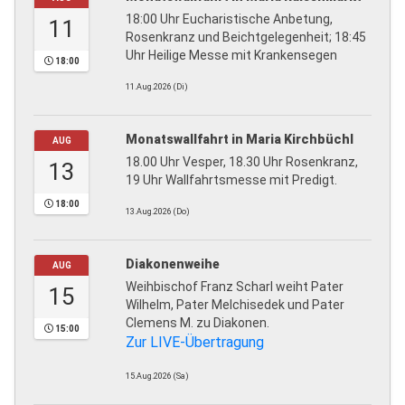
18:00 Uhr Eucharistische Anbetung,
11
Rosenkranz und Beichtgelegenheit; 18:45
Uhr Heilige Messe mit Krankensegen
18:00
11.Aug.2026 (Di)
Monatswallfahrt in Maria Kirchbüchl
AUG
18.00 Uhr Vesper, 18.30 Uhr Rosenkranz,
13
19 Uhr Wallfahrtsmesse mit Predigt.
18:00
13.Aug.2026 (Do)
Diakonenweihe
AUG
Weihbischof Franz Scharl weiht Pater
15
Wilhelm, Pater Melchisedek und Pater
Clemens M. zu Diakonen.
15:00
Zur LIVE-Übertragung
15.Aug.2026 (Sa)