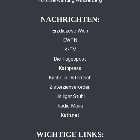
Forstverwaltung Wasserberg
NACHRICHTEN:
Erzdiözese Wien
EWTN
K-TV
Die Tagespost
Kathpress
Kirche in Österreich
Zisterzienserorden
Heiliger Stuhl
Radio Maria
Kath.net
WICHTIGE LINKS: