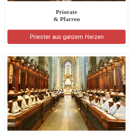
Priorate
& Pfarren
Priester aus ganzem Herzen