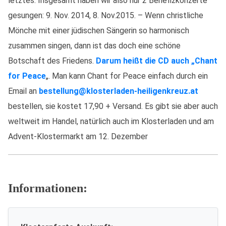
letztes. Insgesamt haben wir also nur 2 Benefizkonzerte
gesungen: 9. Nov. 2014, 8. Nov.2015. – Wenn christliche
Mönche mit einer jüdischen Sängerin so harmonisch
zusammen singen, dann ist das doch eine schöne
Botschaft des Friedens.
Darum heißt die CD auch „Chant
for Peace
„. Man kann Chant for Peace einfach durch ein
Email an
bestellung@klosterladen-heiligenkreuz.at
bestellen, sie kostet 17,90 + Versand. Es gibt sie aber auch
weltweit im Handel, natürlich auch im Klosterladen und am
Advent-Klostermarkt am 12. Dezember
Informationen: