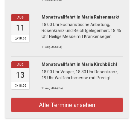
Monatswallfahrt in Maria Raisenmarkt
AUG
18:00 Uhr Eucharistische Anbetung,
11
Rosenkranz und Beichtgelegenheit; 18:45
Uhr Heilige Messe mit Krankensegen
18:00
11.Aug.2026 (Di)
Monatswallfahrt in Maria Kirchbüchl
AUG
18.00 Uhr Vesper, 18.30 Uhr Rosenkranz,
13
19 Uhr Wallfahrtsmesse mit Predigt.
18:00
13.Aug.2026 (Do)
Alle Termine ansehen