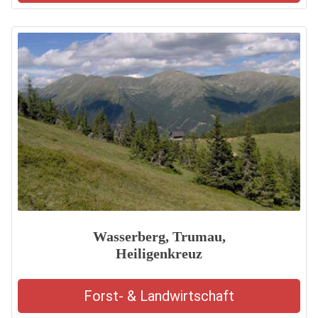
Wasserberg, Trumau,
Heiligenkreuz
Forst- & Landwirtschaft