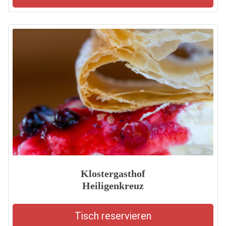
Klostergasthof
Heiligenkreuz
Tisch reservieren