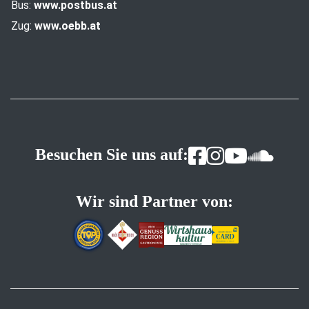
Bus:
www.postbus.at
Zug:
www.oebb.at
Besuchen Sie uns auf:
Wir sind Partner von: