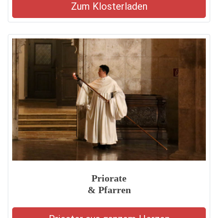
Zum Klosterladen
Priorate
& Pfarren