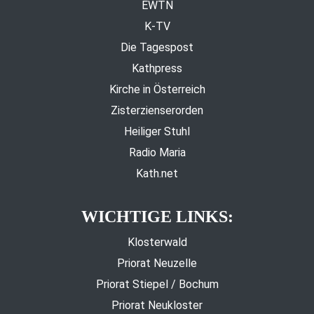
EWTN
K-TV
Die Tagespost
Kathpress
Kirche in Österreich
Zisterzienserorden
Heiliger Stuhl
Radio Maria
Kath.net
WICHTIGE LINKS:
Klosterwald
Priorat Neuzelle
Priorat Stiepel / Bochum
Priorat Neukloster