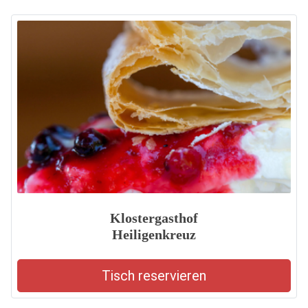
Klostergasthof
Heiligenkreuz
Tisch reservieren