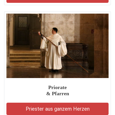
Priorate
& Pfarren
Priester aus ganzem Herzen