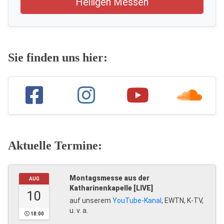
Heiligen Messen
Sie finden uns hier:
Aktuelle Termine:
Montagsmesse aus der
AUG
Katharinenkapelle [LIVE]
10
auf unserem
YouTube-Kanal
, EWTN, K-TV,
u. v. a.
18:00