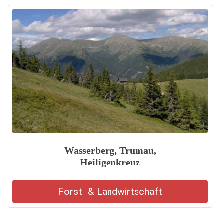
Wasserberg, Trumau,
Heiligenkreuz
Forst- & Landwirtschaft