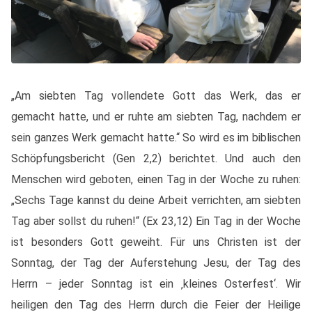
„
Am
siebten
Tag
vollendete Gott das Werk, das er
gemacht hatte, und er ruhte
am
siebten
Tag
, nachdem er
sein ganzes Werk gemacht hatte.“ So wird es im biblischen
Schöpfungsbericht (Gen 2,2) berichtet. Und auch den
Menschen wird geboten, einen Tag in der Woche zu ruhen:
„Sechs Tage kannst du deine Arbeit verrichten, am siebten
Tag aber sollst du ruhen!“ (Ex 23,12) Ein Tag in der Woche
ist besonders Gott geweiht. Für uns Christen ist der
Sonntag, der Tag der Auferstehung Jesu, der Tag des
Herrn – jeder Sonntag ist ein ‚kleines Osterfest‘. Wir
heiligen den Tag des Herrn durch die Feier der Heilige