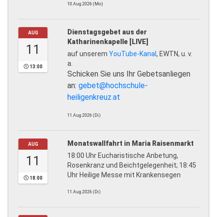
10.Aug.2026 (Mo)
Dienstagsgebet aus der
AUG
Katharinenkapelle [LIVE]
11
auf unserem
YouTube-Kanal
, EWTN, u. v.
a.
13:00
Schicken Sie uns Ihr Gebetsanliegen
an:
gebet@hochschule-
heiligenkreuz.at
11.Aug.2026 (Di)
Monatswallfahrt in Maria Raisenmarkt
AUG
18:00 Uhr Eucharistische Anbetung,
11
Rosenkranz und Beichtgelegenheit; 18:45
Uhr Heilige Messe mit Krankensegen
18:00
11.Aug.2026 (Di)