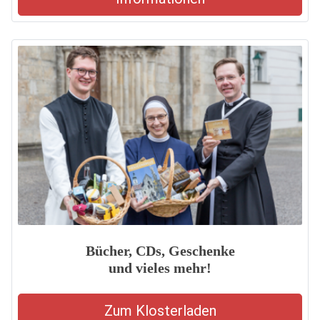
Bücher, CDs, Geschenke
und vieles mehr!
Zum Klosterladen