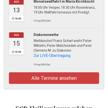
Monatswallfahrt in Maria Kirchbüchl
AUG
18.00 Uhr Vesper, 18.30 Uhr Rosenkranz,
13
19 Uhr Wallfahrtsmesse mit Predigt.
18:00
13.Aug.2026 (Do)
Diakonenweihe
AUG
Weihbischof Franz Scharl weiht Pater
15
Wilhelm, Pater Melchisedek und Pater
Clemens M. zu Diakonen.
15:00
Zur LIVE-Übertragung
15.Aug.2026 (Sa)
Alle Termine ansehen