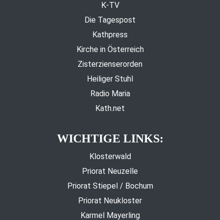
K-TV
Die Tagespost
Kathpress
Kirche in Österreich
Zisterzienserorden
Heiliger Stuhl
Radio Maria
Kath.net
WICHTIGE LINKS:
Klosterwald
Priorat Neuzelle
Priorat Stiepel / Bochum
Priorat Neukloster
Karmel Mayerling