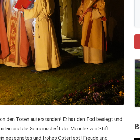
 von den Toten auferstanden! Er hat den Tod besiegt und
B
milian und die Gemeinschaft der Mönche von Stift
ein gesegnetes und frohes Osterfest! Freude und