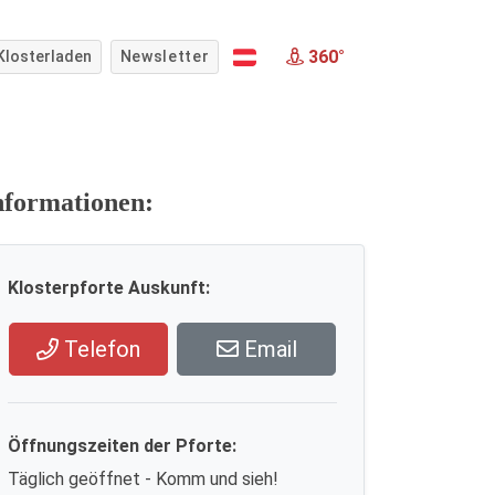
360°
Klosterladen
Newsletter
nformationen:
Klosterpforte Auskunft:
Telefon
Email
Öffnungszeiten der Pforte:
Täglich geöffnet - Komm und sieh!