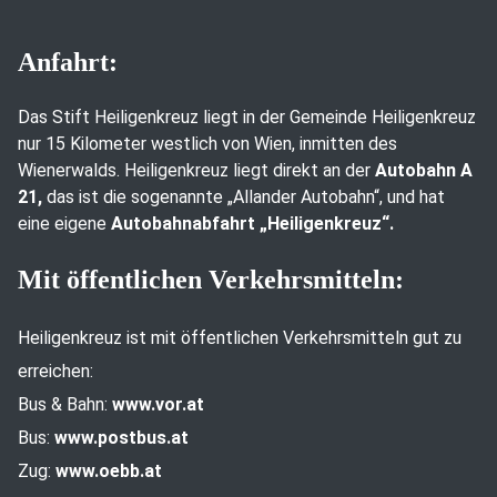
Anfahrt:
Das Stift Heiligenkreuz liegt in der Gemeinde Heiligenkreuz
nur 15 Kilometer westlich von Wien, inmitten des
Wienerwalds. Heiligenkreuz liegt direkt an der
Autobahn A
21,
das ist die sogenannte „Allander Autobahn“, und hat
eine eigene
Autobahnabfahrt „Heiligenkreuz“.
Mit öffentlichen Verkehrsmitteln:
Heiligenkreuz ist mit öffentlichen Verkehrsmitteln gut zu
erreichen:
Bus & Bahn:
www.vor.at
Bus:
www.postbus.at
Zug:
www.oebb.at