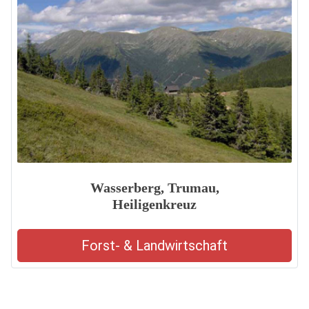
Wasserberg, Trumau,
Heiligenkreuz
Forst- & Landwirtschaft