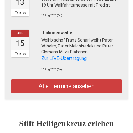
13
19 Uhr Wallfahrtsmesse mit Predigt.
18:00
13.Aug.2026 (Do)
Diakonenweihe
AUG
Weihbischof Franz Scharl weiht Pater
15
Wilhelm, Pater Melchisedek und Pater
Clemens M. zu Diakonen.
15:00
Zur LIVE-Übertragung
15.Aug.2026 (Sa)
Alle Termine ansehen
Stift Heiligenkreuz erleben