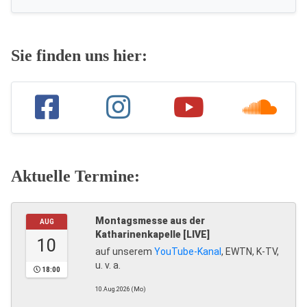
Sie finden uns hier:
Aktuelle Termine:
Montagsmesse aus der
AUG
Katharinenkapelle [LIVE]
10
auf unserem
YouTube-Kanal
, EWTN, K-TV,
u. v. a.
18:00
10.Aug.2026 (Mo)