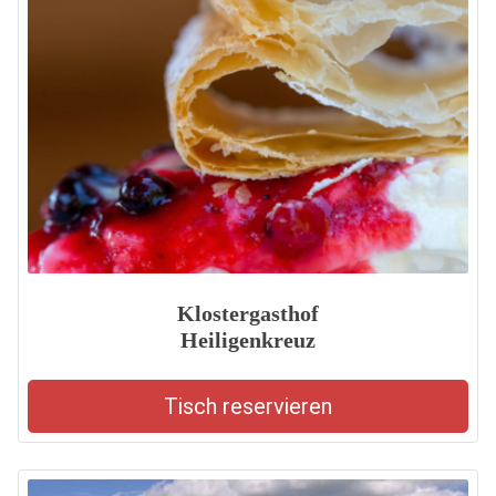
Klostergasthof
Heiligenkreuz
Tisch reservieren