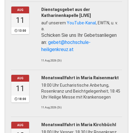
Dienstagsgebet aus der
AUG
Katharinenkapelle [LIVE]
11
auf unserem
YouTube-Kanal
, EWTN, u. v.
a.
13:00
Schicken Sie uns Ihr Gebetsanliegen
an:
gebet@hochschule-
heiligenkreuz.at
11.Aug.2026 (Di)
Monatswallfahrt in Maria Raisenmarkt
AUG
18:00 Uhr Eucharistische Anbetung,
11
Rosenkranz und Beichtgelegenheit; 18:45
Uhr Heilige Messe mit Krankensegen
18:00
11.Aug.2026 (Di)
Monatswallfahrt in Maria Kirchbüchl
AUG
18.00 Uhr Vesper, 18.30 Uhr Rosenkranz,