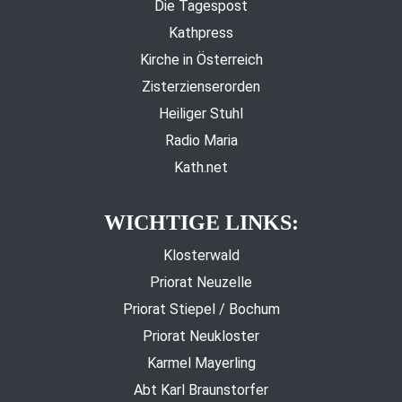
Die Tagespost
Kathpress
Kirche in Österreich
Zisterzienserorden
Heiliger Stuhl
Radio Maria
Kath.net
WICHTIGE LINKS:
Klosterwald
Priorat Neuzelle
Priorat Stiepel / Bochum
Priorat Neukloster
Karmel Mayerling
Abt Karl Braunstorfer