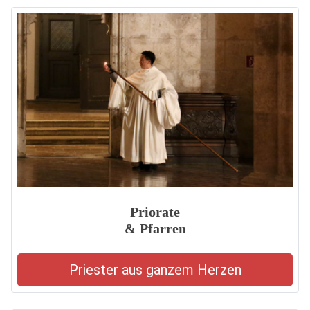
Priorate
& Pfarren
Priester aus ganzem Herzen