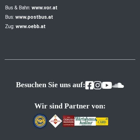
Bus & Bahn:
www.vor.at
Bus:
www.postbus.at
Zug:
www.oebb.at
Besuchen Sie uns auf:
Wir sind Partner von: