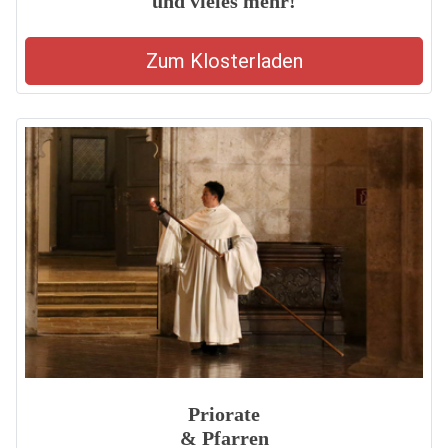
und vieles mehr!
Zum Klosterladen
Priorate
& Pfarren