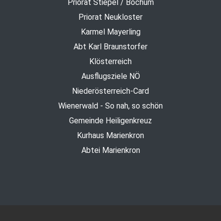
Priorat Stiepel / Bochum
Priorat Neukloster
Karmel Mayerling
Abt Karl Braunstorfer
Klösterreich
Ausflugsziele NÖ
Niederösterreich-Card
Wienerwald - So nah, so schön
Gemeinde Heiligenkreuz
Kurhaus Marienkron
Abtei Marienkron