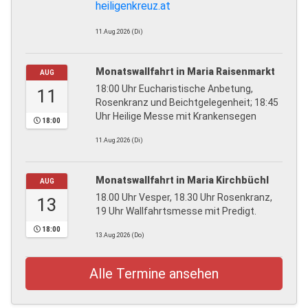
heiligenkreuz.at
11.Aug.2026 (Di)
Monatswallfahrt in Maria Raisenmarkt
AUG
18:00 Uhr Eucharistische Anbetung,
11
Rosenkranz und Beichtgelegenheit; 18:45
Uhr Heilige Messe mit Krankensegen
18:00
11.Aug.2026 (Di)
Monatswallfahrt in Maria Kirchbüchl
AUG
18.00 Uhr Vesper, 18.30 Uhr Rosenkranz,
13
19 Uhr Wallfahrtsmesse mit Predigt.
18:00
13.Aug.2026 (Do)
Alle Termine ansehen