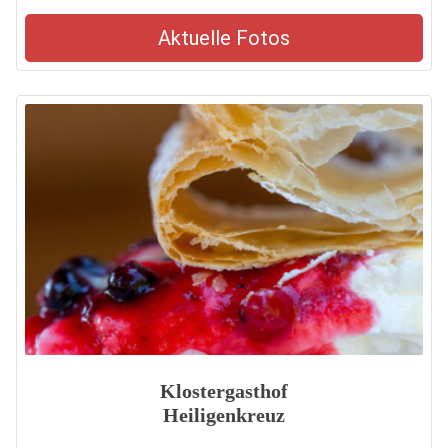
Aktuelle Fotos
Klostergasthof
Heiligenkreuz