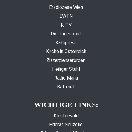
Erzdiözese Wien
EWTN
K-TV
Die Tagespost
Kathpress
Kirche in Österreich
Zisterzienserorden
Heiliger Stuhl
Radio Maria
Kath.net
WICHTIGE LINKS:
Klosterwald
Priorat Neuzelle