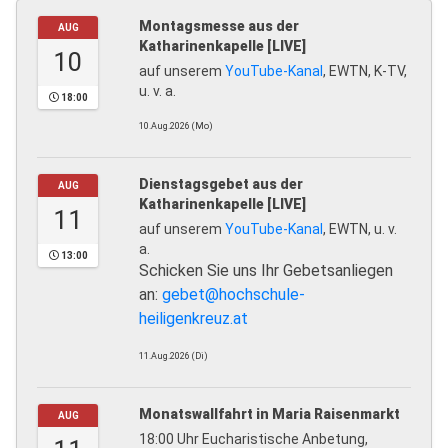
Montagsmesse aus der
AUG
Katharinenkapelle [LIVE]
10
auf unserem
YouTube-Kanal
, EWTN, K-TV,
u. v. a.
18:00
10.Aug.2026 (Mo)
Dienstagsgebet aus der
AUG
Katharinenkapelle [LIVE]
11
auf unserem
YouTube-Kanal
, EWTN, u. v.
a.
13:00
Schicken Sie uns Ihr Gebetsanliegen
an:
gebet@hochschule-
heiligenkreuz.at
11.Aug.2026 (Di)
Monatswallfahrt in Maria Raisenmarkt
AUG
18:00 Uhr Eucharistische Anbetung,