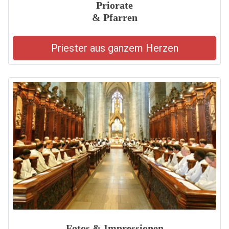
Priorate
& Pfarren
Priester aus ganzem Herzen
Fotos & Impressionen