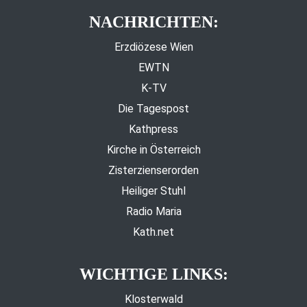
NACHRICHTEN:
Erzdiözese Wien
EWTN
K-TV
Die Tagespost
Kathpress
Kirche in Österreich
Zisterzienserorden
Heiliger Stuhl
Radio Maria
Kath.net
WICHTIGE LINKS:
Klosterwald