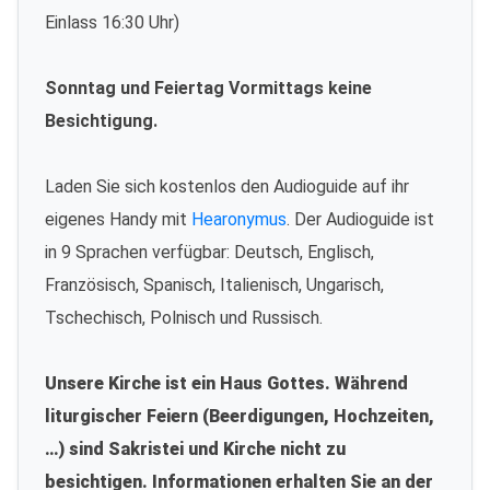
Einlass 16:30 Uhr)
Sonntag und Feiertag Vormittags keine
Besichtigung.
Laden Sie sich kostenlos den Audioguide auf ihr
eigenes Handy mit
Hearonymus
. Der Audioguide ist
in 9 Sprachen verfügbar: Deutsch, Englisch,
Französisch, Spanisch, Italienisch, Ungarisch,
Tschechisch, Polnisch und Russisch.
Unsere Kirche ist ein Haus Gottes. Während
liturgischer Feiern (Beerdigungen, Hochzeiten,
…) sind Sakristei und Kirche nicht zu
besichtigen. Informationen erhalten Sie an der