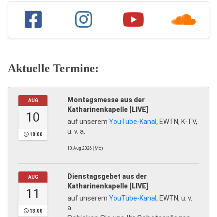
Aktuelle Termine:
Montagsmesse aus der
AUG
Katharinenkapelle [LIVE]
10
auf unserem
YouTube-Kanal
, EWTN, K-TV,
u. v. a.
18:00
10.Aug.2026 (Mo)
Dienstagsgebet aus der
AUG
Katharinenkapelle [LIVE]
11
auf unserem
YouTube-Kanal
, EWTN, u. v.
a.
13:00