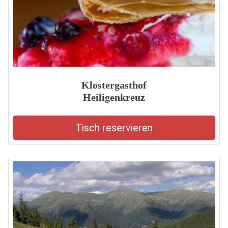
Klostergasthof
Heiligenkreuz
Tisch reservieren