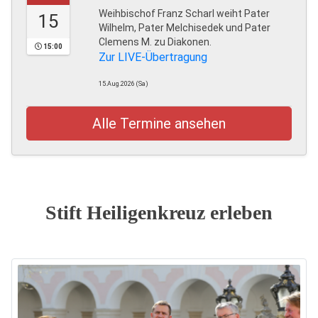
Weihbischof Franz Scharl weiht Pater
15
Wilhelm, Pater Melchisedek und Pater
Clemens M. zu Diakonen.
15:00
Zur LIVE-Übertragung
15.Aug.2026 (Sa)
Alle Termine ansehen
Stift Heiligenkreuz erleben