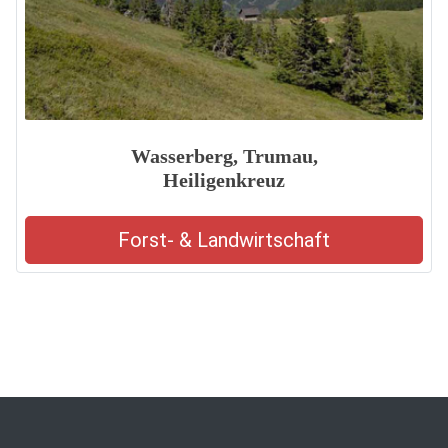
Wasserberg, Trumau,
Heiligenkreuz
Forst- & Landwirtschaft