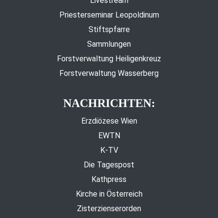
Livestream
Priesterseminar Leopoldinum
Stiftspfarre
Sammlungen
Forstverwaltung Heiligenkreuz
Forstverwaltung Wasserberg
NACHRICHTEN:
Erzdiözese Wien
EWTN
K-TV
Die Tagespost
Kathpress
Kirche in Österreich
Zisterzienserorden