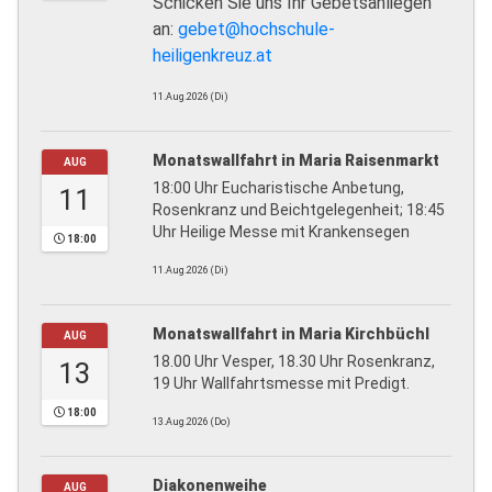
Schicken Sie uns Ihr Gebetsanliegen
an:
gebet@hochschule-
heiligenkreuz.at
11.Aug.2026 (Di)
Monatswallfahrt in Maria Raisenmarkt
AUG
18:00 Uhr Eucharistische Anbetung,
11
Rosenkranz und Beichtgelegenheit; 18:45
Uhr Heilige Messe mit Krankensegen
18:00
11.Aug.2026 (Di)
Monatswallfahrt in Maria Kirchbüchl
AUG
18.00 Uhr Vesper, 18.30 Uhr Rosenkranz,
13
19 Uhr Wallfahrtsmesse mit Predigt.
18:00
13.Aug.2026 (Do)
Diakonenweihe
AUG