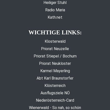
Heiliger Stuhl
Radio Maria
Kath.net
WICHTIGE LINKS:
Klosterwald
Priorat Neuzelle
Priorat Stiepel / Bochum
Priorat Neukloster
Karmel Mayerling
Abt Karl Braunstorfer
Klösterreich
Ausflugsziele NÖ
Niederösterreich-Card
Wienerwald - So nah, so schön