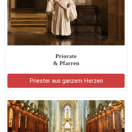
Priorate
& Pfarren
Priester aus ganzem Herzen