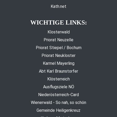
Kath.net
WICHTIGE LINKS:
Klosterwald
Priorat Neuzelle
Priorat Stiepel / Bochum
Priorat Neukloster
Karmel Mayerling
Abt Karl Braunstorfer
Klösterreich
Ausflugsziele NÖ
Niederösterreich-Card
Wienerwald - So nah, so schön
Gemeinde Heiligenkreuz