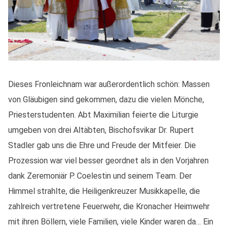
Dieses Fronleichnam war außerordentlich schön: Massen
von Gläubigen sind gekommen, dazu die vielen Mönche,
Priesterstudenten. Abt Maximilian feierte die Liturgie
umgeben von drei Altäbten, Bischofsvikar Dr. Rupert
Stadler gab uns die Ehre und Freude der Mitfeier. Die
Prozession war viel besser geordnet als in den Vorjahren
dank Zeremoniär P. Coelestin und seinem Team. Der
Himmel strahlte, die Heiligenkreuzer Musikkapelle, die
zahlreich vertretene Feuerwehr, die Kronacher Heimwehr
mit ihren Böllern, viele Familien, viele Kinder waren da… Ein