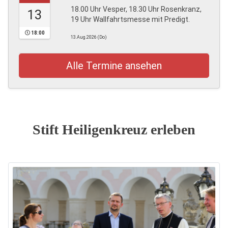
18.00 Uhr Vesper, 18.30 Uhr Rosenkranz,
13
19 Uhr Wallfahrtsmesse mit Predigt.
18:00
13.Aug.2026 (Do)
Alle Termine ansehen
Stift Heiligenkreuz erleben