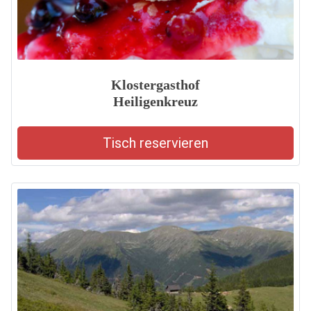
Klostergasthof
Heiligenkreuz
Tisch reservieren