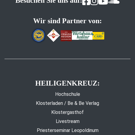
Besuchen Sie uns auf:
Wir sind Partner von:
HEILIGENKREUZ:
Hochschule
Klosterladen / Be & Be Verlag
Klostergasthof
Livestream
Priesterseminar Leopoldinum