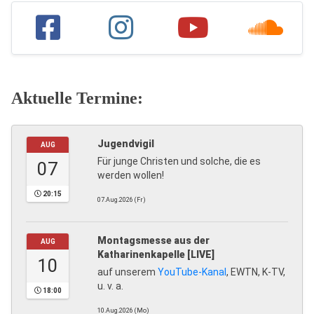
Aktuelle Termine:
Jugendvigil
AUG
Für junge Christen und solche, die es
07
werden wollen!
20:15
07.Aug.2026 (Fr)
Montagsmesse aus der
AUG
Katharinenkapelle [LIVE]
10
auf unserem
YouTube-Kanal
, EWTN, K-TV,
u. v. a.
18:00
10.Aug.2026 (Mo)