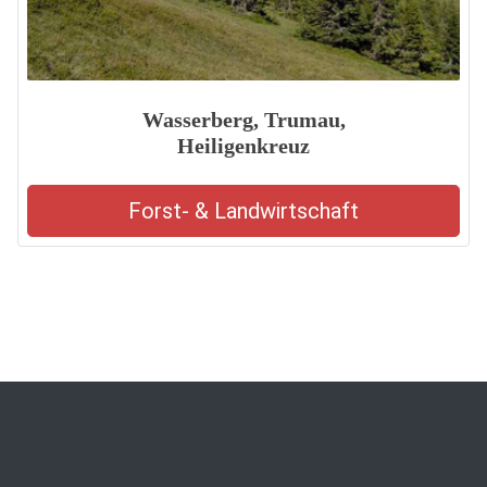
Wasserberg, Trumau,
Heiligenkreuz
Forst- & Landwirtschaft