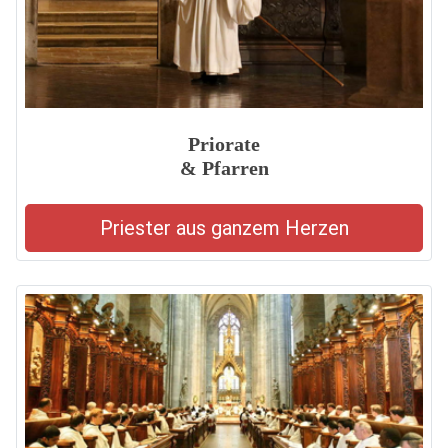
Priorate
& Pfarren
Priester aus ganzem Herzen