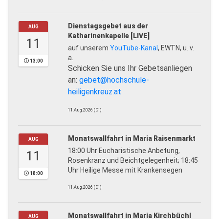
Dienstagsgebet aus der
AUG
Katharinenkapelle [LIVE]
11
auf unserem
YouTube-Kanal
, EWTN, u. v.
a.
13:00
Schicken Sie uns Ihr Gebetsanliegen
an:
gebet@hochschule-
heiligenkreuz.at
11.Aug.2026 (Di)
Monatswallfahrt in Maria Raisenmarkt
AUG
18:00 Uhr Eucharistische Anbetung,
11
Rosenkranz und Beichtgelegenheit; 18:45
Uhr Heilige Messe mit Krankensegen
18:00
11.Aug.2026 (Di)
Monatswallfahrt in Maria Kirchbüchl
AUG