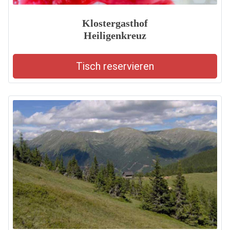
Klostergasthof
Heiligenkreuz
Tisch reservieren