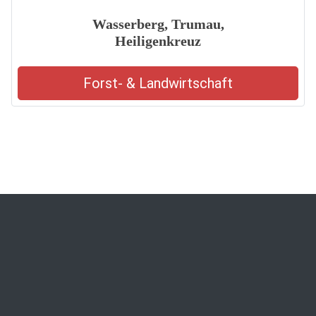
Wasserberg, Trumau,
Heiligenkreuz
Forst- & Landwirtschaft