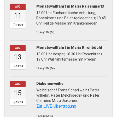
Monatswallfahrt in Maria Raisenmarkt
AUG
18:00 Uhr Eucharistische Anbetung,
11
Rosenkranz und Beichtgelegenheit; 18:45
Uhr Heilige Messe mit Krankensegen
18:00
11.Aug.2026 (Di)
Monatswallfahrt in Maria Kirchbüchl
AUG
18.00 Uhr Vesper, 18.30 Uhr Rosenkranz,
13
19 Uhr Wallfahrtsmesse mit Predigt.
18:00
13.Aug.2026 (Do)
Diakonenweihe
AUG
Weihbischof Franz Scharl weiht Pater
15
Wilhelm, Pater Melchisedek und Pater
Clemens M. zu Diakonen.
15:00
Zur LIVE-Übertragung
15.Aug.2026 (Sa)