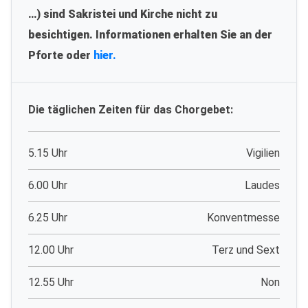
…) sind Sakristei und Kirche nicht zu
besichtigen. Informationen erhalten Sie an der
Pforte oder
hier.
Die täglichen Zeiten für das Chorgebet:
5.15 Uhr
Vigilien
6.00 Uhr
Laudes
6.25 Uhr
Konventmesse
12.00 Uhr
Terz und Sext
12.55 Uhr
Non