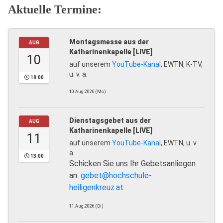
Aktuelle Termine:
Montagsmesse aus der
AUG
Katharinenkapelle [LIVE]
10
auf unserem
YouTube-Kanal
, EWTN, K-TV,
u. v. a.
18:00
10.Aug.2026 (Mo)
Dienstagsgebet aus der
AUG
Katharinenkapelle [LIVE]
11
auf unserem
YouTube-Kanal
, EWTN, u. v.
a.
13:00
Schicken Sie uns Ihr Gebetsanliegen
an:
gebet@hochschule-
heiligenkreuz.at
11.Aug.2026 (Di)