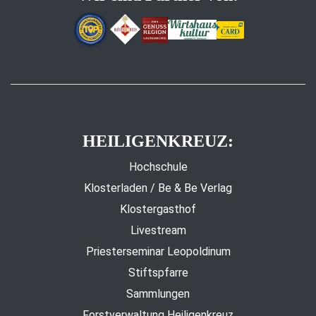
HEILIGENKREUZ:
Hochschule
Klosterladen / Be & Be Verlag
Klostergasthof
Livestream
Priesterseminar Leopoldinum
Stiftspfarre
Sammlungen
Forstverwaltung Heiligenkreuz