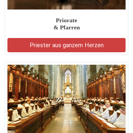
Priorate
& Pfarren
Priester aus ganzem Herzen