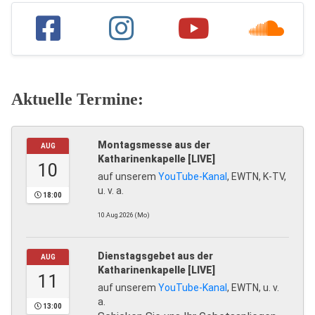
Aktuelle Termine:
Montagsmesse aus der
AUG
Katharinenkapelle [LIVE]
10
auf unserem
YouTube-Kanal
, EWTN, K-TV,
u. v. a.
18:00
10.Aug.2026 (Mo)
Dienstagsgebet aus der
AUG
Katharinenkapelle [LIVE]
11
auf unserem
YouTube-Kanal
, EWTN, u. v.
a.
13:00