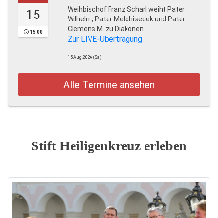
Weihbischof Franz Scharl weiht Pater
15
Wilhelm, Pater Melchisedek und Pater
Clemens M. zu Diakonen.
15:00
Zur LIVE-Übertragung
15.Aug.2026 (Sa)
Alle Termine ansehen
Stift Heiligenkreuz erleben