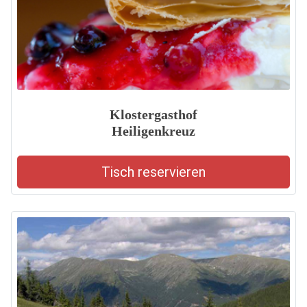
Klostergasthof
Heiligenkreuz
Tisch reservieren