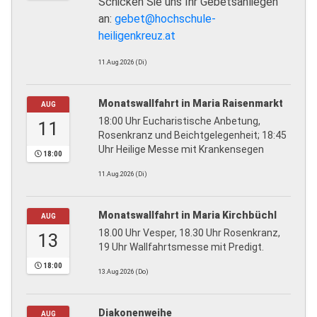
Schicken Sie uns Ihr Gebetsanliegen
an:
gebet@hochschule-
heiligenkreuz.at
11.Aug.2026 (Di)
Monatswallfahrt in Maria Raisenmarkt
AUG
18:00 Uhr Eucharistische Anbetung,
11
Rosenkranz und Beichtgelegenheit; 18:45
Uhr Heilige Messe mit Krankensegen
18:00
11.Aug.2026 (Di)
Monatswallfahrt in Maria Kirchbüchl
AUG
18.00 Uhr Vesper, 18.30 Uhr Rosenkranz,
13
19 Uhr Wallfahrtsmesse mit Predigt.
18:00
13.Aug.2026 (Do)
Diakonenweihe
AUG