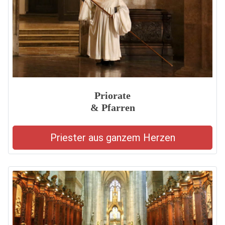
Priorate
& Pfarren
Priester aus ganzem Herzen