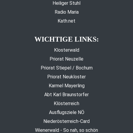
Heiliger Stuhl
Radio Maria
Kath.net
WICHTIGE LINKS:
Klosterwald
Priorat Neuzelle
Priorat Stiepel / Bochum
Priorat Neukloster
Karmel Mayerling
Abt Karl Braunstorfer
Klösterreich
Ausflugsziele NÖ
Niederösterreich-Card
Wienerwald - So nah, so schön