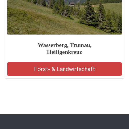
Wasserberg, Trumau,
Heiligenkreuz
Forst- & Landwirtschaft