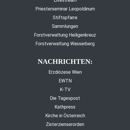
Livestream
Priesterseminar Leopoldinum
Stiftspfarre
Sammlungen
Forstverwaltung Heiligenkreuz
Forstverwaltung Wasserberg
NACHRICHTEN:
Erzdiözese Wien
EWTN
K-TV
Die Tagespost
Kathpress
Kirche in Österreich
Zisterzienserorden