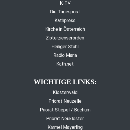
K-TV
Die Tagespost
Kathpress
Kirche in Österreich
Zisterzienserorden
Heiliger Stuhl
Radio Maria
Kath.net
WICHTIGE LINKS:
Klosterwald
Priorat Neuzelle
Priorat Stiepel / Bochum
Priorat Neukloster
Karmel Mayerling