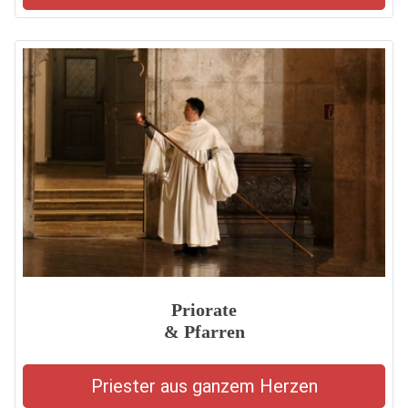
Priorate
& Pfarren
Priester aus ganzem Herzen