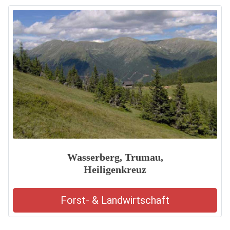
Wasserberg, Trumau,
Heiligenkreuz
Forst- & Landwirtschaft