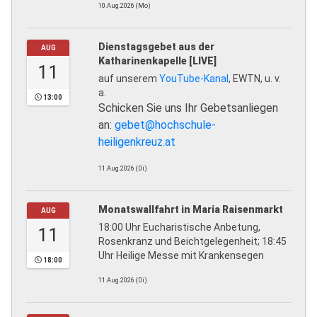
10.Aug.2026 (Mo)
Dienstagsgebet aus der
AUG
Katharinenkapelle [LIVE]
11
auf unserem
YouTube-Kanal
, EWTN, u. v.
a.
13:00
Schicken Sie uns Ihr Gebetsanliegen
an:
gebet@hochschule-
heiligenkreuz.at
11.Aug.2026 (Di)
Monatswallfahrt in Maria Raisenmarkt
AUG
18:00 Uhr Eucharistische Anbetung,
11
Rosenkranz und Beichtgelegenheit; 18:45
Uhr Heilige Messe mit Krankensegen
18:00
11.Aug.2026 (Di)