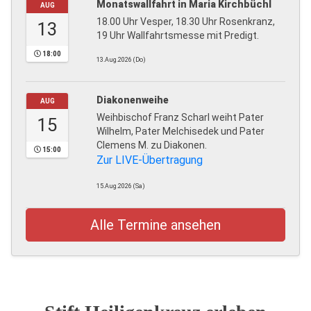
Monatswallfahrt in Maria Kirchbüchl
AUG
18.00 Uhr Vesper, 18.30 Uhr Rosenkranz,
13
19 Uhr Wallfahrtsmesse mit Predigt.
18:00
13.Aug.2026 (Do)
Diakonenweihe
AUG
Weihbischof Franz Scharl weiht Pater
15
Wilhelm, Pater Melchisedek und Pater
Clemens M. zu Diakonen.
15:00
Zur LIVE-Übertragung
15.Aug.2026 (Sa)
Alle Termine ansehen