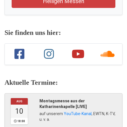
Heiligen Messen
Sie finden uns hier:
Aktuelle Termine:
Montagsmesse aus der
AUG
Katharinenkapelle [LIVE]
10
auf unserem
YouTube-Kanal
, EWTN, K-TV,
u. v. a.
18:00