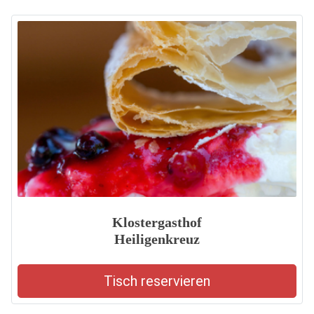
Klostergasthof
Heiligenkreuz
Tisch reservieren