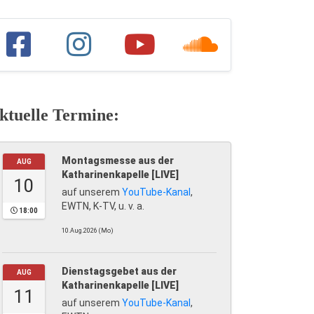
ktuelle Termine:
Montagsmesse aus der
AUG
Katharinenkapelle [LIVE]
10
auf unserem
YouTube-Kanal
,
EWTN, K-TV, u. v. a.
18:00
10.Aug.2026 (Mo)
Dienstagsgebet aus der
AUG
Katharinenkapelle [LIVE]
11
auf unserem
YouTube-Kanal
,