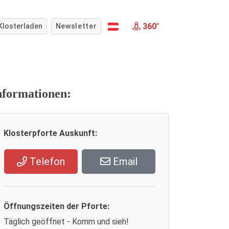
360°
Klosterladen
Newsletter
nformationen:
Klosterpforte Auskunft:
Telefon
Email
Öffnungszeiten der Pforte:
Täglich geöffnet - Komm und sieh!