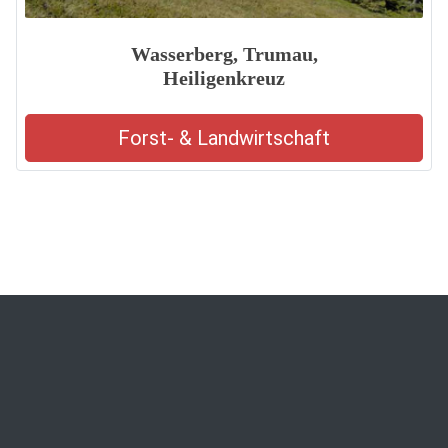
Wasserberg, Trumau,
Heiligenkreuz
Forst- & Landwirtschaft