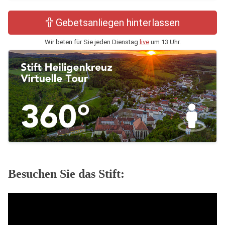
Gebetsanliegen hinterlassen
Wir beten für Sie jeden Dienstag
live
um 13 Uhr.
Besuchen Sie das Stift: