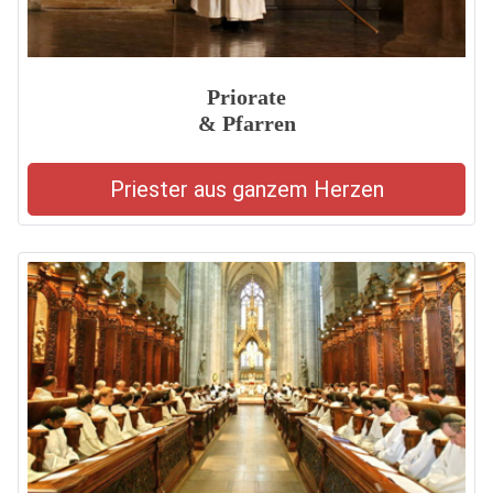
Priorate
& Pfarren
Priester aus ganzem Herzen