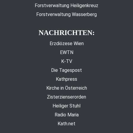
Forstverwaltung Heiligenkreuz
Forstverwaltung Wasserberg
NACHRICHTEN:
Erzdiözese Wien
EWTN
K-TV
Die Tagespost
Kathpress
Kirche in Österreich
Zisterzienserorden
Heiliger Stuhl
Radio Maria
Kath.net