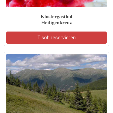
Klostergasthof
Heiligenkreuz
Tisch reservieren