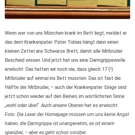
Wenn wer von uns Mönchen krank im Bett liegt, meldet er
das dem Krankenpater. Pater Tobias hängt dann einen
kleinen Zettel ans Schwarze Brett, damit alle Mitbrüder
Bescheid wissen. Und jetzt hat uns eine Darmgrippewelle
erwischt: Das hatten wir noch nie, dass gleich 17 (!)
Mitbrüder auf einmal ins Bett mussten. Das ist fast die
Hälfte der Mitbrüder, – auch der Krankenpater. Einige sind
jetzt schon wieder auf den Beinen, im wörtlichsten Sinne:
„wohl oder übel“. Auch unsere Oberen hat es erwischt.
Foto: Die Leser der Homepage müssen um uns keine Angst
haben, die Darmgrippe ist unangenehm, es ist einem
speiübel, – aber es geht schon vorüber.