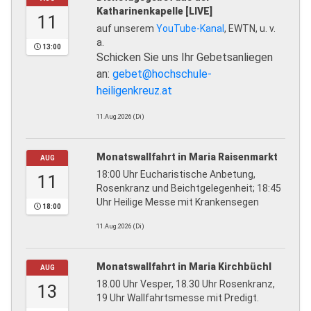
Katharinenkapelle [LIVE]
11
auf unserem
YouTube-Kanal
, EWTN, u. v.
a.
13:00
Schicken Sie uns Ihr Gebetsanliegen
an:
gebet@hochschule-
heiligenkreuz.at
11.Aug.2026 (Di)
Monatswallfahrt in Maria Raisenmarkt
AUG
18:00 Uhr Eucharistische Anbetung,
11
Rosenkranz und Beichtgelegenheit; 18:45
Uhr Heilige Messe mit Krankensegen
18:00
11.Aug.2026 (Di)
Monatswallfahrt in Maria Kirchbüchl
AUG
18.00 Uhr Vesper, 18.30 Uhr Rosenkranz,
13
19 Uhr Wallfahrtsmesse mit Predigt.