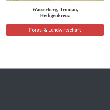
Wasserberg, Trumau,
Heiligenkreuz
Forst- & Landwirtschaft