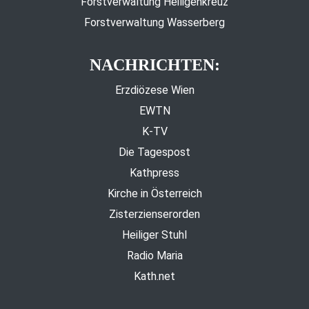
Forstverwaltung Heiligenkreuz
Forstverwaltung Wasserberg
NACHRICHTEN:
Erzdiözese Wien
EWTN
K-TV
Die Tagespost
Kathpress
Kirche in Österreich
Zisterzienserorden
Heiliger Stuhl
Radio Maria
Kath.net