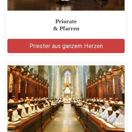
Priorate
& Pfarren
Priester aus ganzem Herzen