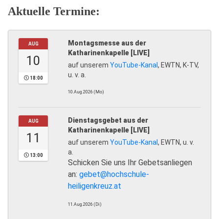
Aktuelle Termine:
Montagsmesse aus der
AUG
Katharinenkapelle [LIVE]
10
auf unserem
YouTube-Kanal
, EWTN, K-TV,
u. v. a.
18:00
10.Aug.2026 (Mo)
Dienstagsgebet aus der
AUG
Katharinenkapelle [LIVE]
11
auf unserem
YouTube-Kanal
, EWTN, u. v.
a.
13:00
Schicken Sie uns Ihr Gebetsanliegen
an:
gebet@hochschule-
heiligenkreuz.at
11.Aug.2026 (Di)