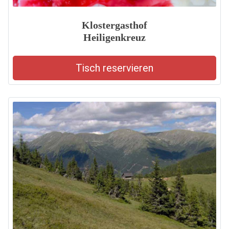
Klostergasthof
Heiligenkreuz
Tisch reservieren