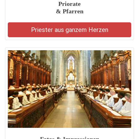
Priorate
& Pfarren
Priester aus ganzem Herzen