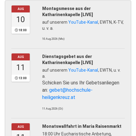
Montagsmesse aus der
AUG
Katharinenkapelle [LIVE]
10
auf unserem
YouTube-Kanal
, EWTN, K-TV,
u. v. a.
18:00
10.Aug.2026 (Mo)
Dienstagsgebet aus der
AUG
Katharinenkapelle [LIVE]
11
auf unserem
YouTube-Kanal
, EWTN, u. v.
a.
13:00
Schicken Sie uns Ihr Gebetsanliegen
an:
gebet@hochschule-
heiligenkreuz.at
11.Aug.2026 (Di)
Monatswallfahrt in Maria Raisenmarkt
AUG
18:00 Uhr Eucharistische Anbetung,