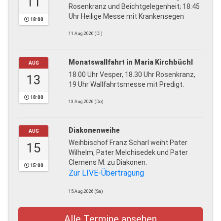
11
Rosenkranz und Beichtgelegenheit; 18:45
Uhr Heilige Messe mit Krankensegen
18:00
11.Aug.2026 (Di)
Monatswallfahrt in Maria Kirchbüchl
AUG
18.00 Uhr Vesper, 18.30 Uhr Rosenkranz,
13
19 Uhr Wallfahrtsmesse mit Predigt.
18:00
13.Aug.2026 (Do)
Diakonenweihe
AUG
Weihbischof Franz Scharl weiht Pater
15
Wilhelm, Pater Melchisedek und Pater
Clemens M. zu Diakonen.
15:00
Zur LIVE-Übertragung
15.Aug.2026 (Sa)
Alle Termine ansehen