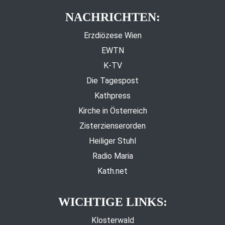
NACHRICHTEN:
Erzdiözese Wien
EWTN
K-TV
Die Tagespost
Kathpress
Kirche in Österreich
Zisterzienserorden
Heiliger Stuhl
Radio Maria
Kath.net
WICHTIGE LINKS:
Klosterwald