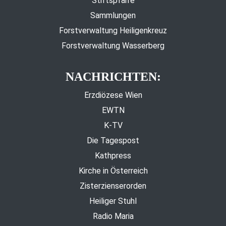
Stiftspfarre
Sammlungen
Forstverwaltung Heiligenkreuz
Forstverwaltung Wasserberg
NACHRICHTEN:
Erzdiözese Wien
EWTN
K-TV
Die Tagespost
Kathpress
Kirche in Österreich
Zisterzienserorden
Heiliger Stuhl
Radio Maria