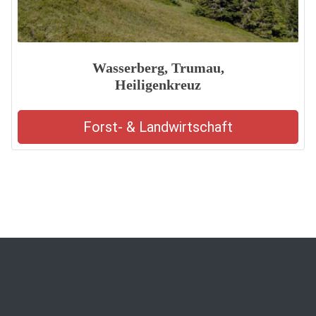
Wasserberg, Trumau,
Heiligenkreuz
Forst- & Landwirtschaft