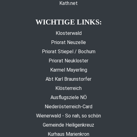
Kath.net
WICHTIGE LINKS:
Klosterwald
Priorat Neuzelle
Priorat Stiepel / Bochum
Priorat Neukloster
Karmel Mayerling
Abt Karl Braunstorfer
Klösterreich
Ausflugsziele NÖ
Niederösterreich-Card
Wienerwald - So nah, so schön
Gemeinde Heiligenkreuz
Kurhaus Marienkron