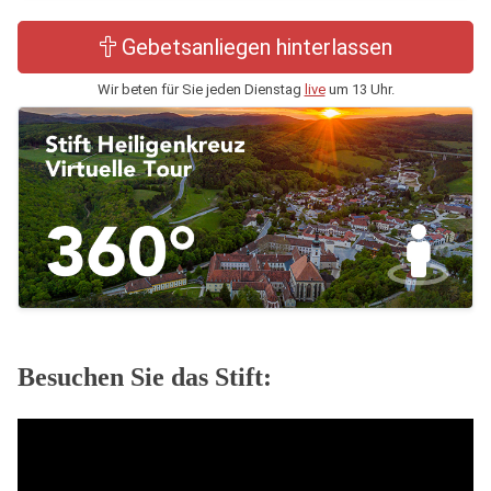
Gebetsanliegen hinterlassen
Wir beten für Sie jeden Dienstag
live
um 13 Uhr.
Besuchen Sie das Stift: