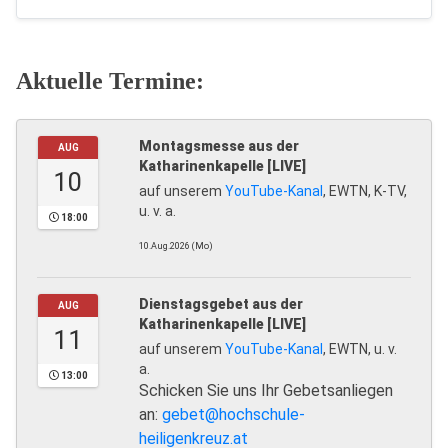
Aktuelle Termine:
Montagsmesse aus der
AUG
Katharinenkapelle [LIVE]
10
auf unserem
YouTube-Kanal
, EWTN, K-TV,
u. v. a.
18:00
10.Aug.2026 (Mo)
Dienstagsgebet aus der
AUG
Katharinenkapelle [LIVE]
11
auf unserem
YouTube-Kanal
, EWTN, u. v.
a.
13:00
Schicken Sie uns Ihr Gebetsanliegen
an:
gebet@hochschule-
heiligenkreuz.at