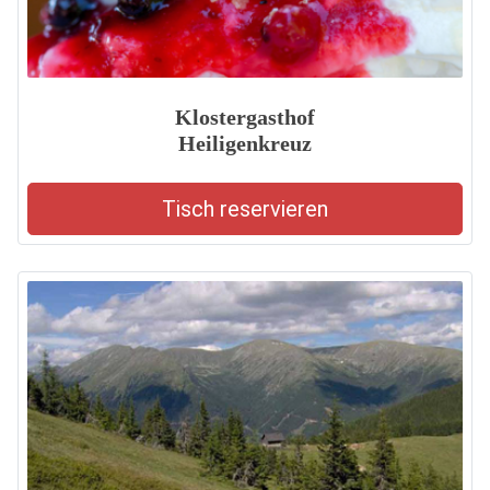
Klostergasthof
Heiligenkreuz
Tisch reservieren