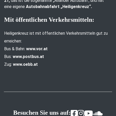
21,
das ist die sogenannte „Allander Autobahn“, und hat
eine eigene
Autobahnabfahrt „Heiligenkreuz“.
Mit öffentlichen Verkehrsmitteln:
Heiligenkreuz ist mit öffentlichen Verkehrsmitteln gut zu
erreichen:
Bus & Bahn:
www.vor.at
Bus:
www.postbus.at
Zug:
www.oebb.at
Besuchen Sie uns auf: