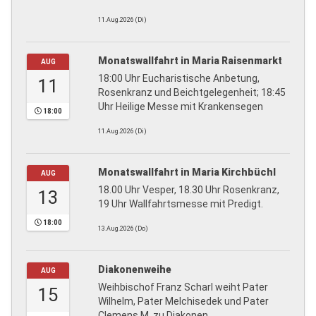
11.Aug.2026 (Di)
Monatswallfahrt in Maria Raisenmarkt
AUG
18:00 Uhr Eucharistische Anbetung,
11
Rosenkranz und Beichtgelegenheit; 18:45
Uhr Heilige Messe mit Krankensegen
18:00
11.Aug.2026 (Di)
Monatswallfahrt in Maria Kirchbüchl
AUG
18.00 Uhr Vesper, 18.30 Uhr Rosenkranz,
13
19 Uhr Wallfahrtsmesse mit Predigt.
18:00
13.Aug.2026 (Do)
Diakonenweihe
AUG
Weihbischof Franz Scharl weiht Pater
15
Wilhelm, Pater Melchisedek und Pater
Clemens M. zu Diakonen.