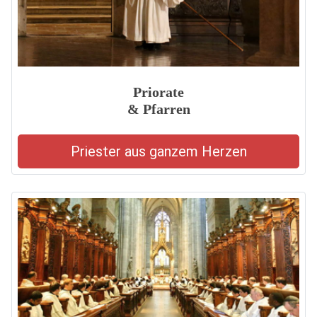
Priorate
& Pfarren
Priester aus ganzem Herzen