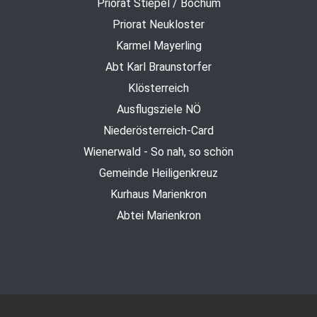
Priorat Stiepel / Bochum
Priorat Neukloster
Karmel Mayerling
Abt Karl Braunstorfer
Klösterreich
Ausflugsziele NÖ
Niederösterreich-Card
Wienerwald - So nah, so schön
Gemeinde Heiligenkreuz
Kurhaus Marienkron
Abtei Marienkron