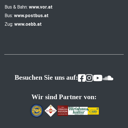
Bus & Bahn:
www.vor.at
Bus:
www.postbus.at
Zug:
www.oebb.at
Besuchen Sie uns auf:
Wir sind Partner von: