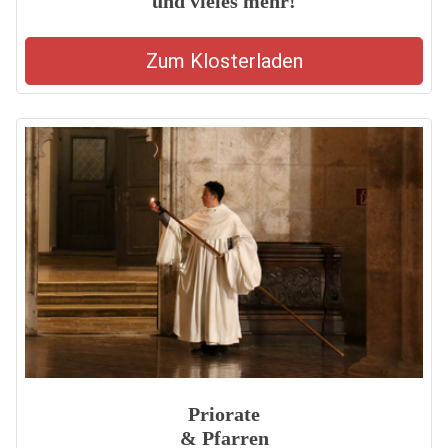
und vieles mehr!
Zum Klosterladen
Priorate
& Pfarren