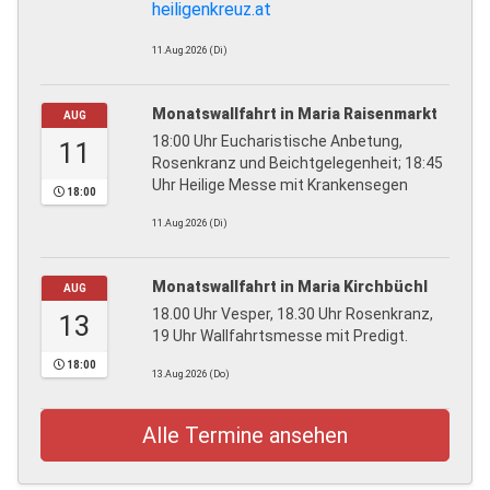
heiligenkreuz.at
11.Aug.2026 (Di)
Monatswallfahrt in Maria Raisenmarkt
AUG
18:00 Uhr Eucharistische Anbetung,
11
Rosenkranz und Beichtgelegenheit; 18:45
Uhr Heilige Messe mit Krankensegen
18:00
11.Aug.2026 (Di)
Monatswallfahrt in Maria Kirchbüchl
AUG
18.00 Uhr Vesper, 18.30 Uhr Rosenkranz,
13
19 Uhr Wallfahrtsmesse mit Predigt.
18:00
13.Aug.2026 (Do)
Alle Termine ansehen