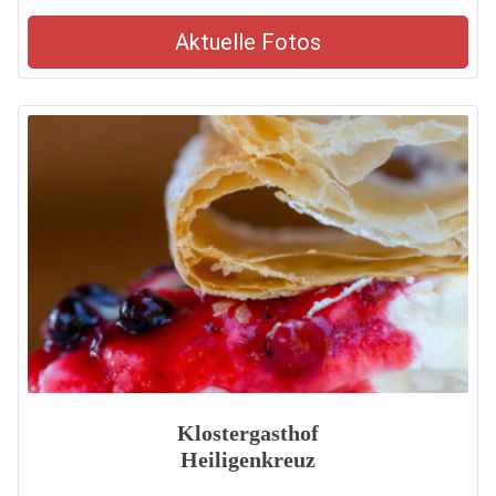
Aktuelle Fotos
Klostergasthof
Heiligenkreuz