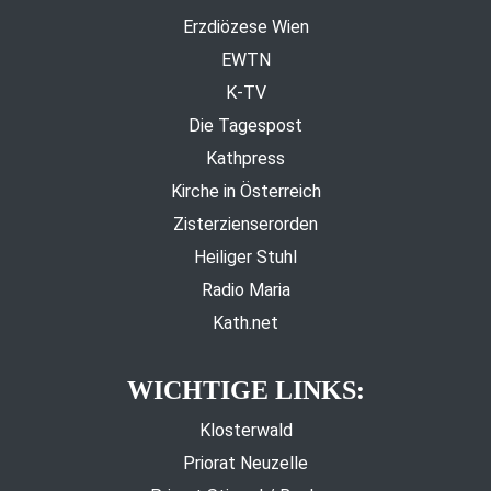
Erzdiözese Wien
EWTN
K-TV
Die Tagespost
Kathpress
Kirche in Österreich
Zisterzienserorden
Heiliger Stuhl
Radio Maria
Kath.net
WICHTIGE LINKS:
Klosterwald
Priorat Neuzelle