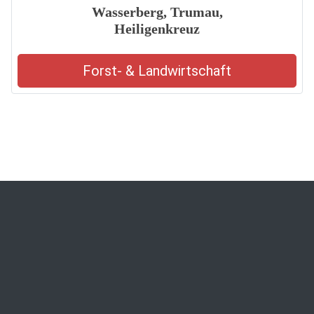
Wasserberg, Trumau,
Heiligenkreuz
Forst- & Landwirtschaft