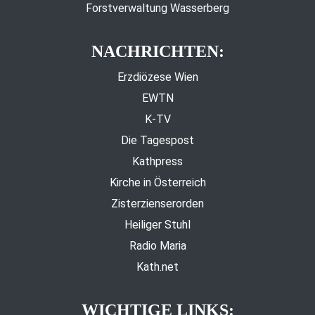
Forstverwaltung Wasserberg
NACHRICHTEN:
Erzdiözese Wien
EWTN
K-TV
Die Tagespost
Kathpress
Kirche in Österreich
Zisterzienserorden
Heiliger Stuhl
Radio Maria
Kath.net
WICHTIGE LINKS: