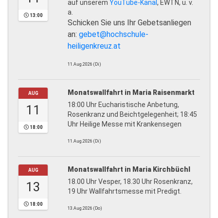
auf unserem
YouTube-Kanal
, EWTN, u. v.
a.
13:00
Schicken Sie uns Ihr Gebetsanliegen
an:
gebet@hochschule-
heiligenkreuz.at
11.Aug.2026 (Di)
Monatswallfahrt in Maria Raisenmarkt
AUG
18:00 Uhr Eucharistische Anbetung,
11
Rosenkranz und Beichtgelegenheit; 18:45
Uhr Heilige Messe mit Krankensegen
18:00
11.Aug.2026 (Di)
Monatswallfahrt in Maria Kirchbüchl
AUG
18.00 Uhr Vesper, 18.30 Uhr Rosenkranz,
13
19 Uhr Wallfahrtsmesse mit Predigt.
18:00
13.Aug.2026 (Do)