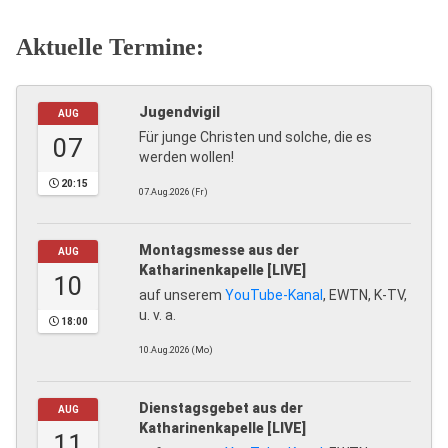
Aktuelle Termine:
Jugendvigil
AUG
Für junge Christen und solche, die es
07
werden wollen!
20:15
07.Aug.2026 (Fr)
Montagsmesse aus der
AUG
Katharinenkapelle [LIVE]
10
auf unserem
YouTube-Kanal
, EWTN, K-TV,
u. v. a.
18:00
10.Aug.2026 (Mo)
Dienstagsgebet aus der
AUG
Katharinenkapelle [LIVE]
11