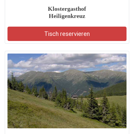
Klostergasthof
Heiligenkreuz
Tisch reservieren