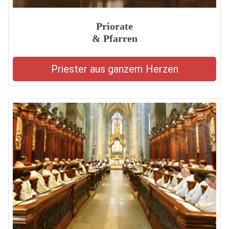
Priorate
& Pfarren
Priester aus ganzem Herzen