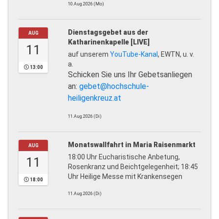
10.Aug.2026 (Mo)
Dienstagsgebet aus der
AUG
Katharinenkapelle [LIVE]
11
auf unserem
YouTube-Kanal
, EWTN, u. v.
a.
13:00
Schicken Sie uns Ihr Gebetsanliegen
an:
gebet@hochschule-
heiligenkreuz.at
11.Aug.2026 (Di)
Monatswallfahrt in Maria Raisenmarkt
AUG
18:00 Uhr Eucharistische Anbetung,
11
Rosenkranz und Beichtgelegenheit; 18:45
Uhr Heilige Messe mit Krankensegen
18:00
11.Aug.2026 (Di)