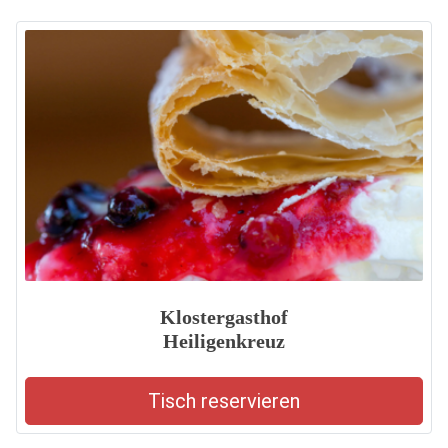
Klostergasthof
Heiligenkreuz
Tisch reservieren