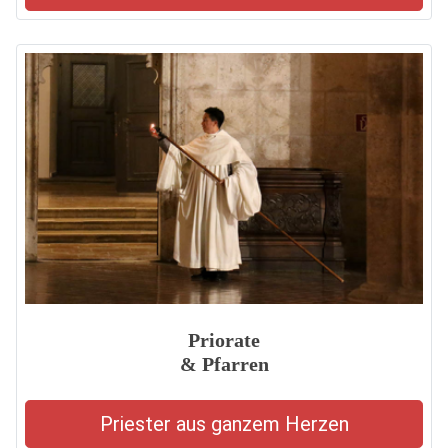
Priorate
& Pfarren
Priester aus ganzem Herzen