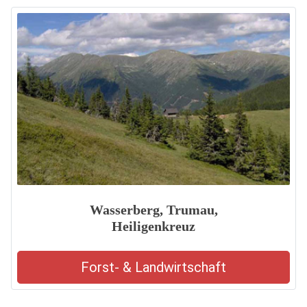
Wasserberg, Trumau,
Heiligenkreuz
Forst- & Landwirtschaft