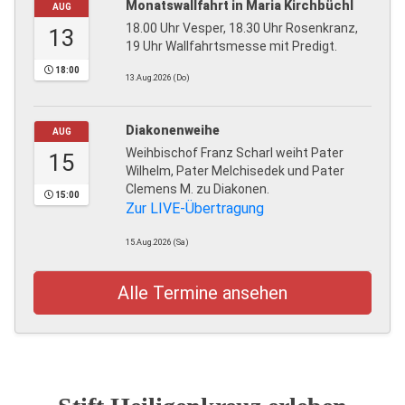
Monatswallfahrt in Maria Kirchbüchl
AUG
18.00 Uhr Vesper, 18.30 Uhr Rosenkranz,
13
19 Uhr Wallfahrtsmesse mit Predigt.
18:00
13.Aug.2026 (Do)
Diakonenweihe
AUG
Weihbischof Franz Scharl weiht Pater
15
Wilhelm, Pater Melchisedek und Pater
Clemens M. zu Diakonen.
15:00
Zur LIVE-Übertragung
15.Aug.2026 (Sa)
Alle Termine ansehen