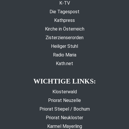
K-TV
Die Tagespost
Kathpress
Kirche in Österreich
Zisterzienserorden
Heiliger Stuhl
Radio Maria
Kath.net
WICHTIGE LINKS:
Klosterwald
Priorat Neuzelle
Priorat Stiepel / Bochum
Priorat Neukloster
Karmel Mayerling