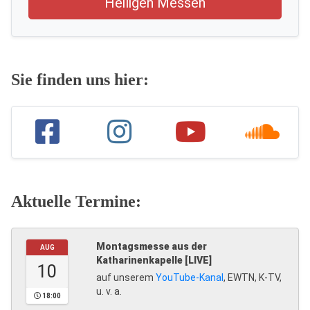
Heiligen Messen
Sie finden uns hier:
Aktuelle Termine:
Montagsmesse aus der
AUG
Katharinenkapelle [LIVE]
10
auf unserem
YouTube-Kanal
, EWTN, K-TV,
u. v. a.
18:00