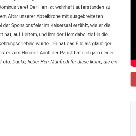
t Dominus vere! Der Herr ist wahrhaft auferstanden zu
dem Altar unserer Abteikirche mit ausgebreiteten
der Sponsionsfeier im Kaisersaal erzählt, wie er die
t hat, auf Leitern, und ihm der Herr dabei tief in die
kehrungserlebnis wurde… Er hat das Bild als gläubiger
ster zum Himmel. Auch der Papst hat sich ja in seiner
.
Foto: Danke, lieber Herr Manfredi für diese Ikone, die ein