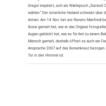
Gregor inspiriert, sich als Wahlspruch „Surrexi
wählen.“ Der österliche Heiland schwebt über 
Armen. Am 14. Nov. hat uns Renato Manfredi bei 
Ikone gemalt hat, wie er das Original fotografier
Augen geblickt hat, wie es für ihm zu einem Be
Mensch gemalt, deshalb öffnet es auch ein Fen
Ansprache 2007 auf das Ikonenkreuz bezogen
Tor in den Himmel ist.