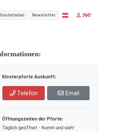
360°
Klosterladen
Newsletter
nformationen:
Klosterpforte Auskunft:
Telefon
Email
Öffnungszeiten der Pforte:
Täglich geöffnet - Komm und sieh!