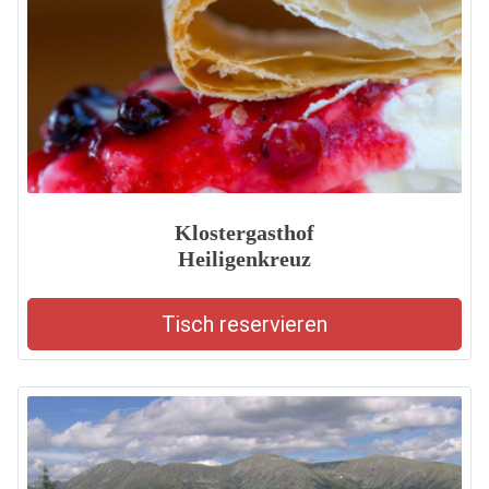
Klostergasthof
Heiligenkreuz
Tisch reservieren