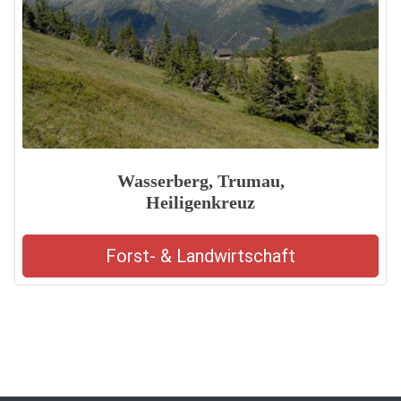
Wasserberg, Trumau,
Heiligenkreuz
Forst- & Landwirtschaft