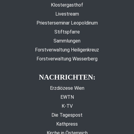
Klostergasthof
Livestream
Priesterseminar Leopoldinum
Stiftspfarre
Sammlungen
Forstverwaltung Heiligenkreuz
Forstverwaltung Wasserberg
NACHRICHTEN:
Erzdiözese Wien
EWTN
K-TV
Die Tagespost
Kathpress
Kirche in Österreich