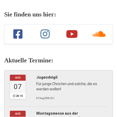
Sie finden uns hier:
Aktuelle Termine:
Jugendvigil
AUG
Für junge Christen und solche, die es
07
werden wollen!
20:15
07.Aug.2026 (Fr)
Montagsmesse aus der
AUG