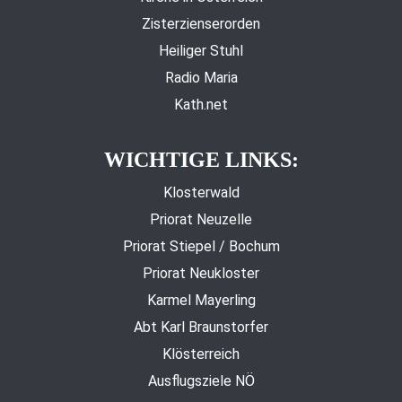
Zisterzienserorden
Heiliger Stuhl
Radio Maria
Kath.net
WICHTIGE LINKS:
Klosterwald
Priorat Neuzelle
Priorat Stiepel / Bochum
Priorat Neukloster
Karmel Mayerling
Abt Karl Braunstorfer
Klösterreich
Ausflugsziele NÖ