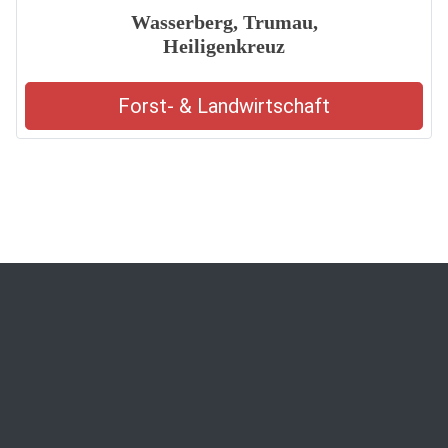
Wasserberg, Trumau,
Heiligenkreuz
Forst- & Landwirtschaft