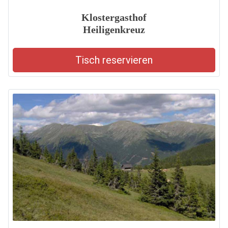
Klostergasthof
Heiligenkreuz
Tisch reservieren