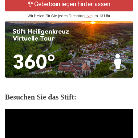
Gebetsanliegen hinterlassen
Wir beten für Sie jeden Dienstag
live
um 13 Uhr.
Besuchen Sie das Stift: