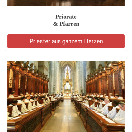
Priorate
& Pfarren
Priester aus ganzem Herzen