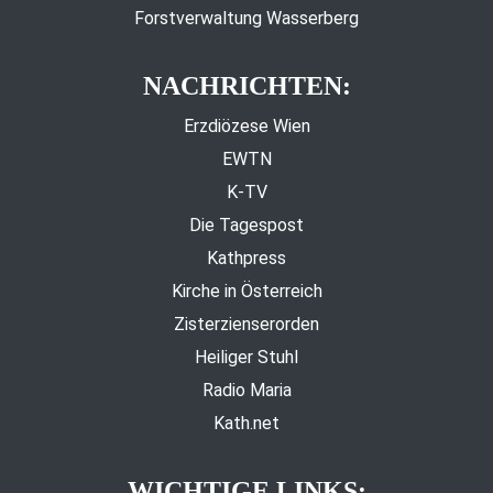
Forstverwaltung Wasserberg
NACHRICHTEN:
Erzdiözese Wien
EWTN
K-TV
Die Tagespost
Kathpress
Kirche in Österreich
Zisterzienserorden
Heiliger Stuhl
Radio Maria
Kath.net
WICHTIGE LINKS: