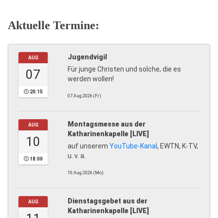
Aktuelle Termine:
Jugendvigil
AUG
Für junge Christen und solche, die es
07
werden wollen!
20:15
07.Aug.2026 (Fr)
Montagsmesse aus der
AUG
Katharinenkapelle [LIVE]
10
auf unserem
YouTube-Kanal
, EWTN, K-TV,
u. v. a.
18:00
10.Aug.2026 (Mo)
Dienstagsgebet aus der
AUG
Katharinenkapelle [LIVE]