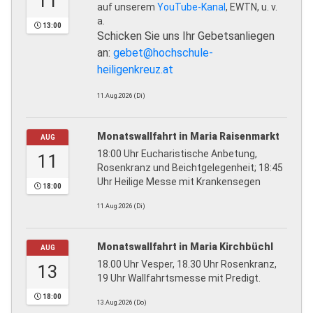
11
auf unserem
YouTube-Kanal
, EWTN, u. v.
a.
13:00
Schicken Sie uns Ihr Gebetsanliegen
an:
gebet@hochschule-
heiligenkreuz.at
11.Aug.2026 (Di)
Monatswallfahrt in Maria Raisenmarkt
AUG
18:00 Uhr Eucharistische Anbetung,
11
Rosenkranz und Beichtgelegenheit; 18:45
Uhr Heilige Messe mit Krankensegen
18:00
11.Aug.2026 (Di)
Monatswallfahrt in Maria Kirchbüchl
AUG
18.00 Uhr Vesper, 18.30 Uhr Rosenkranz,
13
19 Uhr Wallfahrtsmesse mit Predigt.
18:00
13.Aug.2026 (Do)