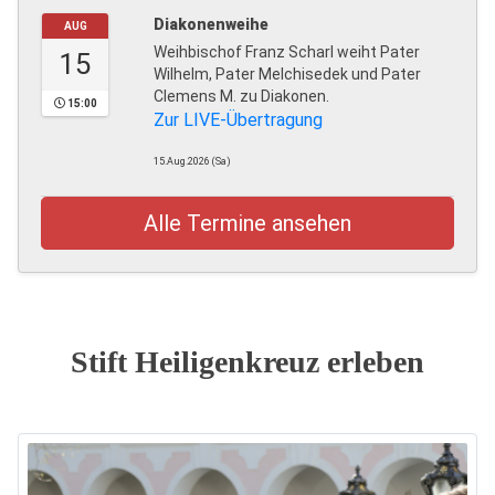
Diakonenweihe
AUG
Weihbischof Franz Scharl weiht Pater
15
Wilhelm, Pater Melchisedek und Pater
Clemens M. zu Diakonen.
15:00
Zur LIVE-Übertragung
15.Aug.2026 (Sa)
Alle Termine ansehen
Stift Heiligenkreuz erleben