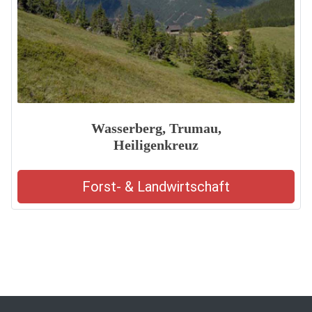
Wasserberg, Trumau,
Heiligenkreuz
Forst- & Landwirtschaft