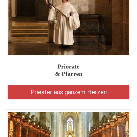
Priorate
& Pfarren
Priester aus ganzem Herzen