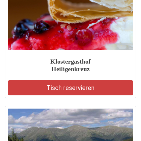
Klostergasthof
Heiligenkreuz
Tisch reservieren