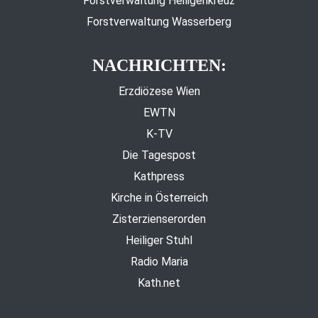
Forstverwaltung Heiligenkreuz
Forstverwaltung Wasserberg
NACHRICHTEN:
Erzdiözese Wien
EWTN
K-TV
Die Tagespost
Kathpress
Kirche in Österreich
Zisterzienserorden
Heiliger Stuhl
Radio Maria
Kath.net