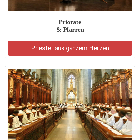
Priorate
& Pfarren
Priester aus ganzem Herzen