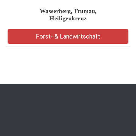
Wasserberg, Trumau,
Heiligenkreuz
Forst- & Landwirtschaft