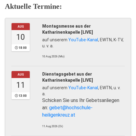
Aktuelle Termine:
Montagsmesse aus der
AUG
Katharinenkapelle [LIVE]
10
auf unserem
YouTube-Kanal
, EWTN, K-TV,
u. v. a.
18:00
10.Aug.2026 (Mo)
Dienstagsgebet aus der
AUG
Katharinenkapelle [LIVE]
11
auf unserem
YouTube-Kanal
, EWTN, u. v.
a.
13:00
Schicken Sie uns Ihr Gebetsanliegen
an:
gebet@hochschule-
heiligenkreuz.at
11.Aug.2026 (Di)