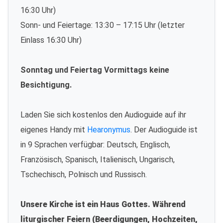
16:30 Uhr)
Sonn- und Feiertage: 13:30 – 17:15 Uhr (letzter
Einlass 16:30 Uhr)
Sonntag und Feiertag Vormittags keine
Besichtigung.
Laden Sie sich kostenlos den Audioguide auf ihr
eigenes Handy mit
Hearonymus
. Der Audioguide ist
in 9 Sprachen verfügbar: Deutsch, Englisch,
Französisch, Spanisch, Italienisch, Ungarisch,
Tschechisch, Polnisch und Russisch.
Unsere Kirche ist ein Haus Gottes. Während
liturgischer Feiern (Beerdigungen, Hochzeiten,