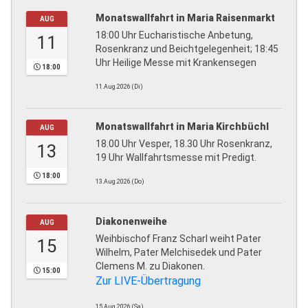
Monatswallfahrt in Maria Raisenmarkt
AUG
18:00 Uhr Eucharistische Anbetung,
11
Rosenkranz und Beichtgelegenheit; 18:45
Uhr Heilige Messe mit Krankensegen
18:00
11.Aug.2026 (Di)
Monatswallfahrt in Maria Kirchbüchl
AUG
18.00 Uhr Vesper, 18.30 Uhr Rosenkranz,
13
19 Uhr Wallfahrtsmesse mit Predigt.
18:00
13.Aug.2026 (Do)
Diakonenweihe
AUG
Weihbischof Franz Scharl weiht Pater
15
Wilhelm, Pater Melchisedek und Pater
Clemens M. zu Diakonen.
15:00
Zur LIVE-Übertragung
15.Aug.2026 (Sa)