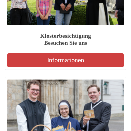
Klosterbesichtigung
Besuchen Sie uns
Informationen