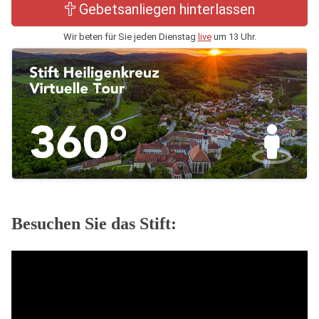
Gebetsanliegen hinterlassen
Wir beten für Sie jeden Dienstag
live
um 13 Uhr.
Besuchen Sie das Stift: