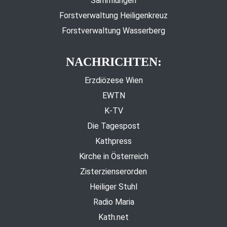
Sammlungen
Forstverwaltung Heiligenkreuz
Forstverwaltung Wasserberg
NACHRICHTEN:
Erzdiözese Wien
EWTN
K-TV
Die Tagespost
Kathpress
Kirche in Österreich
Zisterzienserorden
Heiliger Stuhl
Radio Maria
Kath.net