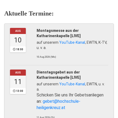
Aktuelle Termine:
Montagsmesse aus der
AUG
Katharinenkapelle [LIVE]
10
auf unserem
YouTube-Kanal
, EWTN, K-TV,
u. v. a.
18:00
10.Aug.2026 (Mo)
Dienstagsgebet aus der
AUG
Katharinenkapelle [LIVE]
11
auf unserem
YouTube-Kanal
, EWTN, u. v.
a.
13:00
Schicken Sie uns Ihr Gebetsanliegen
an:
gebet@hochschule-
heiligenkreuz.at
11.Aug.2026 (Di)