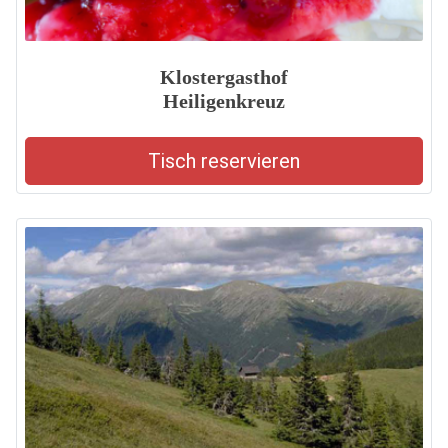
Klostergasthof
Heiligenkreuz
Tisch reservieren