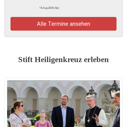
15.Aug.2026 (Sa)
Alle Termine ansehen
Stift Heiligenkreuz erleben