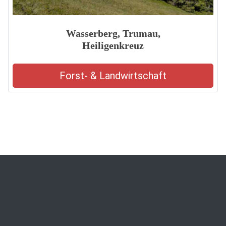
Wasserberg, Trumau,
Heiligenkreuz
Forst- & Landwirtschaft