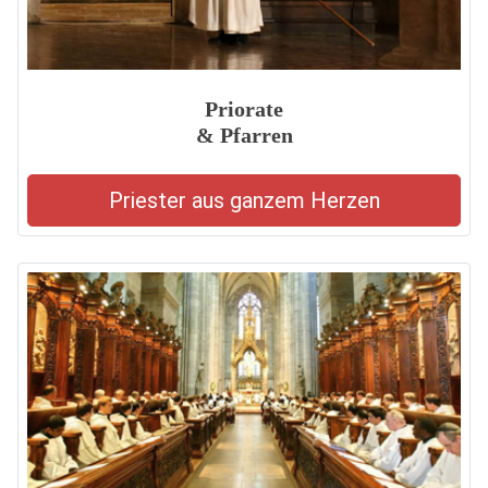
Priorate
& Pfarren
Priester aus ganzem Herzen